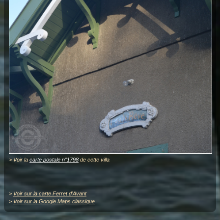
> Voir la
carte postale n°1798
de cette villa
>
Voir sur la carte Ferret d'Avant
>
Voir sur la Google Maps classique