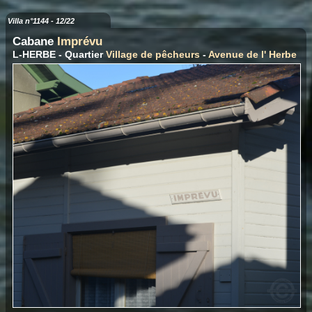
Villa n°1144 - 12/22
Cabane
Imprévu
L-HERBE - Quartier
Village de pêcheurs
-
Avenue de l' Herbe