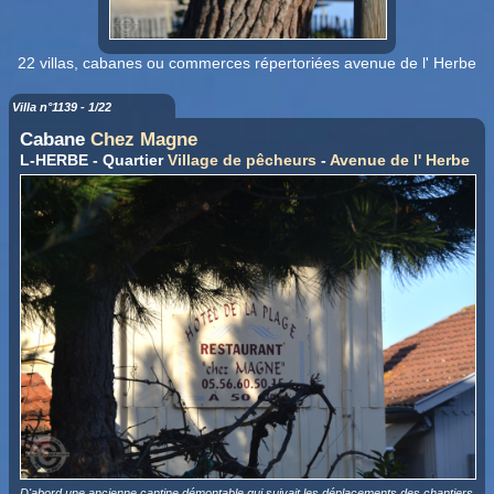
22 villas, cabanes ou commerces répertoriées avenue de l' Herbe
Villa n°1139 - 1/22
Cabane
Chez Magne
L-HERBE - Quartier
Village de pêcheurs
-
Avenue de l' Herbe
D'abord une ancienne cantine démontable qui suivait les déplacements des chantiers