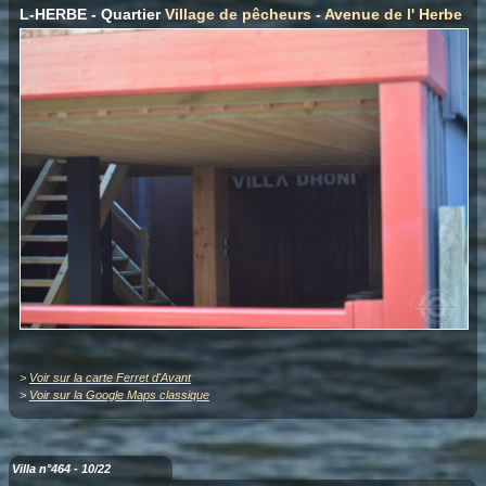
L-HERBE - Quartier
Village de pêcheurs
-
Avenue de l' Herbe
>
Voir sur la carte Ferret d'Avant
>
Voir sur la Google Maps classique
Villa n°464 - 10/22