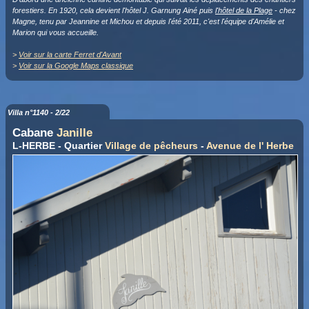
forestiers. En 1920, cela devient l'hôtel J. Garnung Ainé puis
l'hôtel de la Plage
- chez
Magne, tenu par Jeannine et Michou et depuis l'été 2011, c'est l'équipe d'Amélie et
Marion qui vous accueille.
>
Voir sur la carte Ferret d'Avant
>
Voir sur la Google Maps classique
Villa n°1140 - 2/22
Cabane
Janille
L-HERBE - Quartier
Village de pêcheurs
-
Avenue de l' Herbe