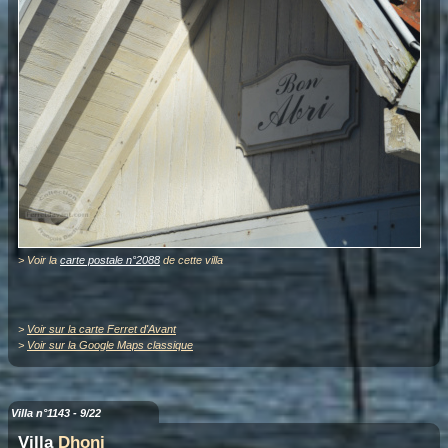
> Voir la
carte postale n°2088
de cette villa
>
Voir sur la carte Ferret d'Avant
>
Voir sur la Google Maps classique
Villa n°1143 - 9/22
Villa
Dhoni