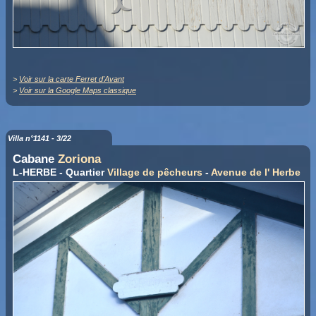
>
Voir sur la carte Ferret d'Avant
>
Voir sur la Google Maps classique
Villa n°1141 - 3/22
Cabane
Zoriona
L-HERBE - Quartier
Village de pêcheurs
-
Avenue de l' Herbe