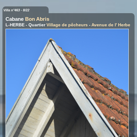
Villa n°463 - 8/22
Cabane
Bon Abris
L-HERBE - Quartier
Village de pêcheurs
-
Avenue de l' Herbe