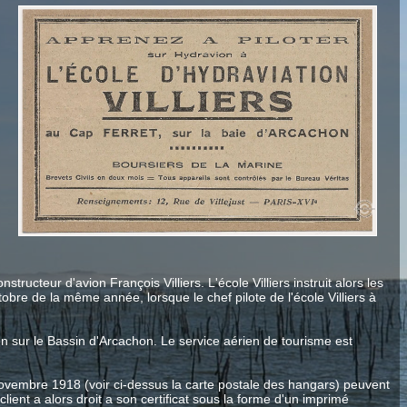
cteur d'avion François Villiers. L'école Villiers instruit alors les
bre de la même année, lorsque le chef pilote de l'école Villiers à
ien sur le Bassin d'Arcachon. Le service aérien de tourisme est
e novembre 1918 (voir ci-dessus la carte postale des hangars) peuvent
nt a alors droit a son certificat sous la forme d'un imprimé