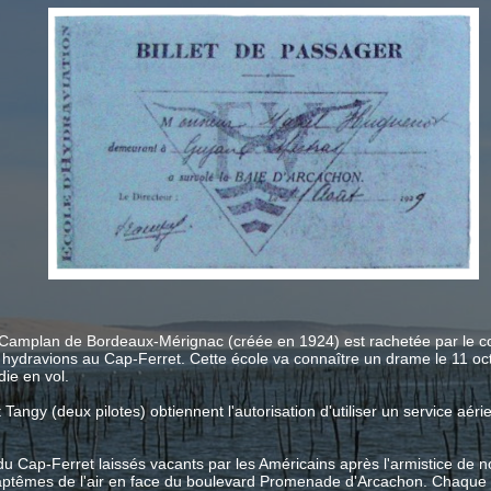
amplan de Bordeaux-Mérignac (créée en 1924) est rachetée par le constru
hydravions au Cap-Ferret. Cette école va connaître un drame le 11 octo
ie en vol.
Tangy (deux pilotes) obtiennent l'autorisation d'utiliser un service aér
ion du Cap-Ferret laissés vacants par les Américains après l'armistice d
ptêmes de l'air en face du boulevard Promenade d'Arcachon. Chaque clie