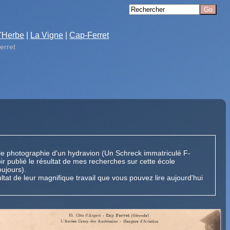
'Herbe
|
La Vigne
|
Cap-Ferret
erret
able photographie d'un hydravion (Un Schreck immatriculé F-
ir publié le résultat de mes recherches sur cette école
ujours).
ltat de leur magnifique travail que vous pouvez lire aujourd'hui