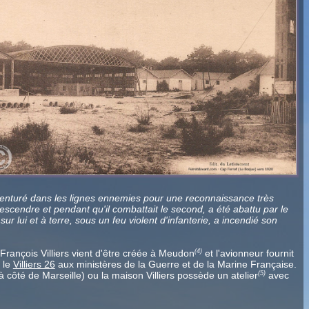
enturé dans les lignes ennemies pour une reconnaissance très
escendre et pendant qu'il combattait le second, a été abattu par le
ur lui et à terre, sous un feu violent d'infanterie, a incendié son
François Villiers vient d'être créée à Meudon
et l'avionneur fournit
(4)
 le
Villiers 26
aux ministères de la Guerre et de la Marine Française.
 côté de Marseille) ou la maison Villiers possède un atelier
avec
(5)