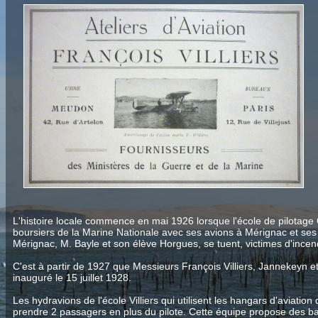
L'histoire locale commence en mai 1926 lorsque l'école de pilotage C
boursiers de la Marine Nationale avec ses avions à Mérignac et ses 
Mérignac, M. Bayle et son élève Horgues, se tuent, victimes d'incend
C'est à partir de 1927 que Messieurs François Villiers, Jannekeyn et 
inauguré le 15 juillet 1928.
Les hydravions de l'école Villiers qui utilisent les hangars d'aviat
prendre 2 passagers en plus du pilote. Cette équipe propose des ba