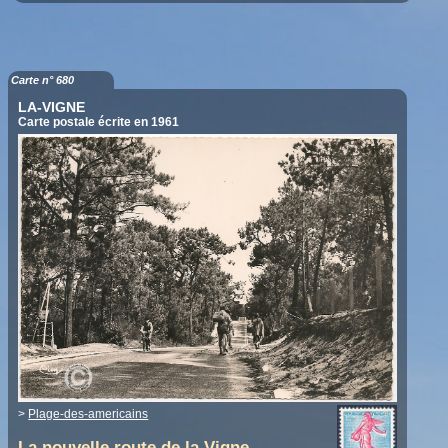
Carte n° 680
LA-VIGNE
Carte postale écrite en 1961
>
Plage-des-americains
La nouvelle route de la Vigne