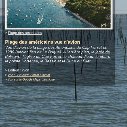
>
Plage-des-americains
Plage des américains vue d'avion
Vue d'avion de la plage des Américains du Cap Ferret en
1980 (ancien lieu dit Le Boque). A l'arrière plan, la
jetée de
Bélisaire
,
l'église du Cap Ferret
, le château d'eau,
le phare
,
la
pointe Hortense
, le Bassin et la Dune du Pilat.
> Editeur :
Yvon
>
Voir sur la carte Ferret d'Avant
>
Voir sur la Google Maps classique