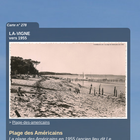
Carte n° 278
LA-VIGNE
vers 1955
>
Plage-des-americains
Plage des Américains
La plage des Américains en 1955 (ancien lieu dit Le