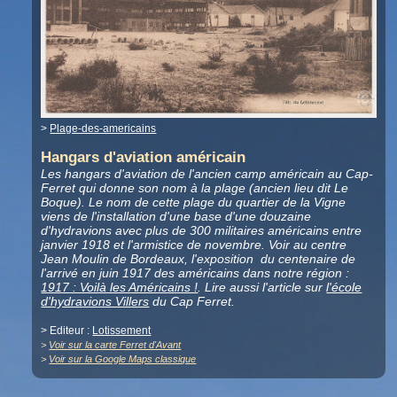
>
Plage-des-americains
Hangars d'aviation américain
Les hangars d'aviation de l'ancien camp américain au Cap-
Ferret qui donne son nom à la plage (ancien lieu dit Le
Boque). Le nom de cette plage du quartier de la Vigne
viens de l'installation d'une base d'une douzaine
d'hydravions avec plus de 300 militaires américains entre
janvier 1918 et l'armistice de novembre. Voir au centre
Jean Moulin de Bordeaux, l'exposition du centenaire de
l'arrivé en juin 1917 des américains dans notre région :
1917 : Voilà les Américains !
. Lire aussi l'article sur
l'école
d'hydravions Villers
du Cap Ferret.
> Editeur :
Lotissement
>
Voir sur la carte Ferret d'Avant
>
Voir sur la Google Maps classique