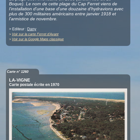
Boque). Le nom de cette plage du Cap Ferret viens de
l'installation d'une base d'une douzaine d'hydravions avec
plus de 300 militaires américains entre janvier 1918 et
l'armistice de novembre.
> Editeur :
Dany
>
Voir sur la carte Ferret d'Avant
>
Voir sur la Google Maps classique
Carte n° 1260
LA-VIGNE
Carte postale écrite en 1970