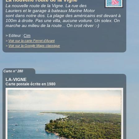
La nouvelle route de la Vigne. La rue des
Lauriers et le garage à bateaux Marine Motor
sont dans notre dos. La plage des américains est devant à
100m à droite. Pas une villa, aucune voiture. Un solex. On
marche au milieu de la route... On croit rêver :-)
> Editeur :
Cim
>
Voir sur la carte Ferret d'Avant
>
Voir sur la Google Maps classique
Carte n° 280
LA-VIGNE
Carte postale écrite en 1980