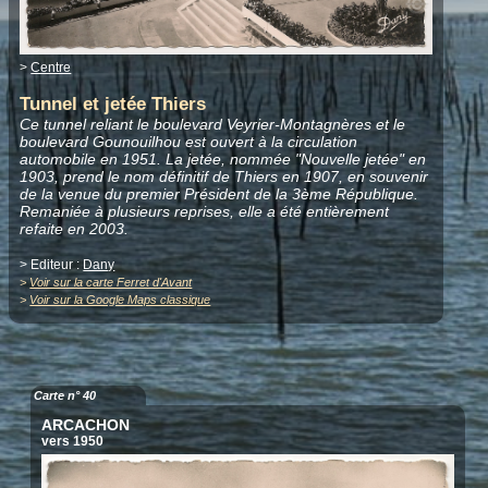
>
Centre
Tunnel et jetée Thiers
Ce tunnel reliant le boulevard Veyrier-Montagnères et le
boulevard Gounouilhou est ouvert à la circulation
automobile en 1951. La jetée, nommée "Nouvelle jetée" en
1903, prend le nom définitif de Thiers en 1907, en souvenir
de la venue du premier Président de la 3ème République.
Remaniée à plusieurs reprises, elle a été entièrement
refaite en 2003.
> Editeur :
Dany
>
Voir sur la carte Ferret d'Avant
>
Voir sur la Google Maps classique
Carte n° 40
ARCACHON
vers 1950