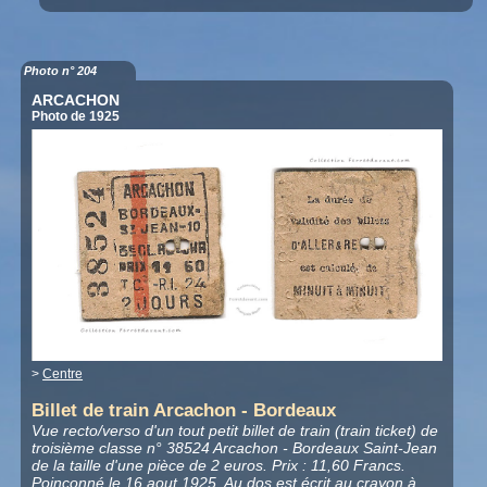
Photo n° 204
ARCACHON
Photo de 1925
>
Centre
Billet de train Arcachon - Bordeaux
Vue recto/verso d'un tout petit billet de train (train ticket) de
troisième classe n° 38524 Arcachon - Bordeaux Saint-Jean
de la taille d'une pièce de 2 euros. Prix : 11,60 Francs.
Poinçonné le 16 aout 1925. Au dos est écrit au crayon à