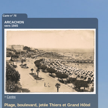
Carte n° 75
ARCACHON
vers 1945
>
Centre
Plage, boulevard, jetée Thiers et Grand Hôtel