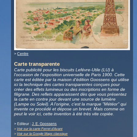
>
Centre
Carte transparente
Carte publicité pour les biscuits Lefévre-Utile (LU) à
l'occasion de l'exposition universelle de Paris 1900. Cette
carte est éditée par la maison d'édition Goossens qui utilise
ici la technique des cartes transparentes conçues pour
créer des effets lumineux ou des inscriptions en forme de
filigrane. Des reflets apparaissent dès que vous présentez
la carte en contre jour devant une source de lumière
(Lampe ou Soleil). A l'origine, c'est la marque "Météor" qui
invente ce procédé et dépose un brevet. Mais comme on
peut le voir ici, cette invention à été très vite copiée.
> Editeur :
J. E. Goossens
>
Voir sur la carte Ferret d'Avant
>
Voir sur la Google Maps classique