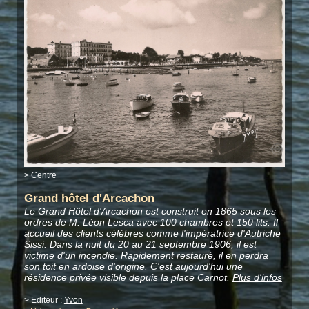
>
Centre
Grand hôtel d'Arcachon
Le Grand Hôtel d'Arcachon est construit en 1865 sous les
ordres de M. Léon Lesca avec 100 chambres et 150 lits. Il
accueil des clients célèbres comme l'impératrice d'Autriche
Sissi. Dans la nuit du 20 au 21 septembre 1906, il est
victime d'un incendie. Rapidement restauré, il en perdra
son toit en ardoise d'origine. C'est aujourd'hui une
résidence privée visible depuis la place Carnot.
Plus d'infos
> Editeur :
Yvon