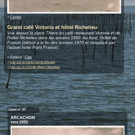
>
Centre
Grand café Victoria et hôtel Richelieu
Vue depuis la place Thiers du café restaurant Victoria et de
l'hôtel Richelieu dans les années 1950. Au fond, l'hôtel de
France (détruit à la fin des années 1970 et remplacé par
l'actuel hôtel Point France).
> Editeur :
Cap
>
Voir sur la carte Ferret d'Avant
>
Voir sur la Google Maps classique
Carte n° 37
ARCACHON
vers 1950