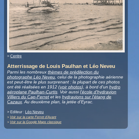
>
Centre
Atterrissage de Louis Paulhan et Léo Neveu
Parmi les nombreux
thèmes de prédilection du
photographe Léo Neveu
, celui de la photographie aérienne
est peut-être le plus surprenant : la plupart de ces photos
ont été réalisées en 1912 (
voir photos
), à bord d'un
hydro
aéroplane Paulhan-Curtis
. Voir aussi
l'école d'hydravion
Villiers du Cap-Ferret
et les
hydravions sur l'étang de
Cazaux
. Au deuxième plan, la jetée d'Eyrac.
> Editeur :
Léo Neveu
>
Voir sur la carte Ferret d'Avant
>
Voir sur la Google Maps classique