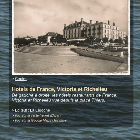
>
Centre
Hotels de France, Victoria et Richelieu
De gauche à droite, les hôtels restaurants de France,
Victoria et Richelieu vue depuis la place Thiers.
> Editeur :
La Cigogne
>
Voir sur la carte Ferret d'Avant
>
Voir sur la Google Maps classique