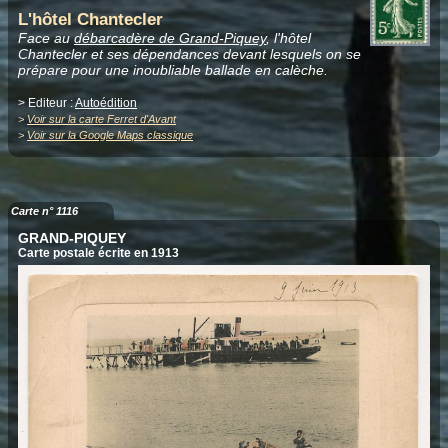
L'hôtel Chantecler
Face au
débarcadère de Grand-Piquey
, l'hôtel
Chantecler et ses dépendances devant lesquels on se
prépare pour une inoubliable ballade en calèche.
> Editeur :
Autoédition
>
Voir sur la carte Ferret d'Avant
>
Voir sur la Google Maps classique
Carte n° 1116
GRAND-PIQUEY
Carte postale écrite en 1913