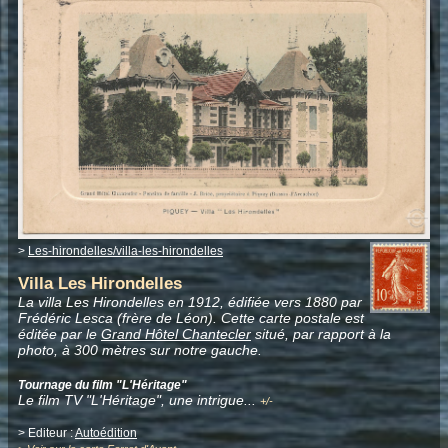
>
Les-hirondelles/villa-les-hirondelles
Villa Les Hirondelles
La villa Les Hirondelles en 1912, édifiée vers 1880 par
Frédéric Lesca (frère de Léon). Cette carte postale est
éditée par le
Grand Hôtel Chantecler
situé, par rapport à la
photo, à 300 mètres sur notre gauche.
Tournage du film "L'Héritage"
Le film TV "L'Héritage", une intrigue
.
..
+/-
> Editeur :
Autoédition