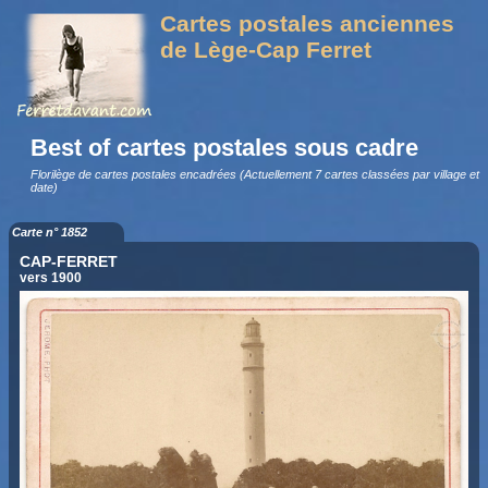
Cartes postales anciennes
de Lège-Cap Ferret
Best of cartes postales sous cadre
Florilège de cartes postales encadrées (Actuellement 7 cartes classées par village et
date)
Carte n° 1852
CAP-FERRET
vers 1900