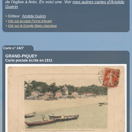
de l'église à Arès. En voici une. Voir
mes autres cartes d'Aristide
Guérin
> Editeur :
Aristide Guérin
>
Voir sur la carte Ferret d'Avant
>
Voir sur la Google Maps classique
Carte n° 1427
GRAND-PIQUEY
Carte postale écrite en 1911