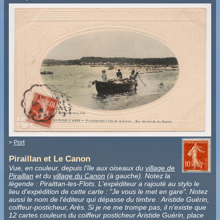
>
Port
Piraillan et Le Canon
Vue, en couleur, depuis l'île aux oiseaux du
village de
Piraillan
et du
village du Canon
(à gauche). Notez la
légende : Piraittan-les-Flots. L'expéditeur a rajouté au stylo le
lieu d'expédition de cette carte : "Je vous le met en gare". Notez
aussi le nom de l'éditeur qui dépasse du timbre : Aristide Guérin,
coiffeur-posticheur, Arès. Si je ne me trompe pas, il n'existe que
12 cartes couleurs du coiffeur posticheur Aristide Guérin, place