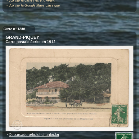
>
Voir sur la carte Ferret d'Avant
>
Voir sur la Google Maps classique
Carte n° 1240
GRAND-PIQUEY
Carte postale écrite en 1912
>
Debarcadere/hotel-chantecler