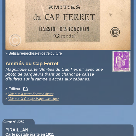
>
Bélisaire/peches-et-ostreiculture
Amitiés du Cap Ferret
Magnifique carte "Amitiés du Cap Ferret" avec une
photo de parqueurs tirant un chariot de caisse
d'huîtres sur la rampe d'accès aux cabanes.
> Editeur :
PB
>
Voir sur la carte Ferret d'Avant
>
Voir sur la Google Maps classique
Carte n° 1280
PIRAILLAN
Carte postale écrite en 1911