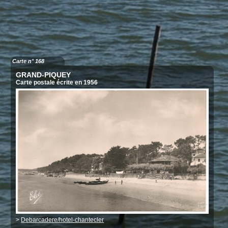
Carte n° 168
GRAND-PIQUEY
Carte postale écrite en 1956
>
Debarcadere/hotel-chantecler