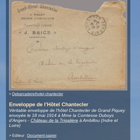
>
Debarcadere/hotel-chantecler
Enveloppe de l'Hôtel Chantecler
Véritable enveloppe de l'hôtel Chantecler de Grand Piquey
envoyée le 18 mai 1914 à Mme la Comtesse Duboys
d'Angers -
Château de la Trigalière
à Ambillou (Indre et
Loire)
> Editeur :
Document papier