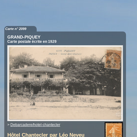
Carte n° 2099
GRAND-PIQUEY
Carte postale écrite en 1929
>
Debarcadere/hotel-chantecler
Hôtel Chantecler par Léo Neveu