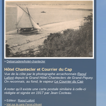
>
Debarcadere/hotel-chantecler
Hôtel Chantecler et Courrier du Cap
Vue de la côte par le photographe arcachonnais
Raoul
Lafont
depuis le Grand Hôtel Chanteclerc de Grand-Piquey.
On reconnais, au fond, le vapeur
Le Courrier du Cap
A noter qu'il existe une carte postale similaire à celle-ci
rédigée et signée en 1917 par Jean Cocteau.
> Editeur :
Raoul Lafont
>
Voir sur la carte Ferret d'Avant