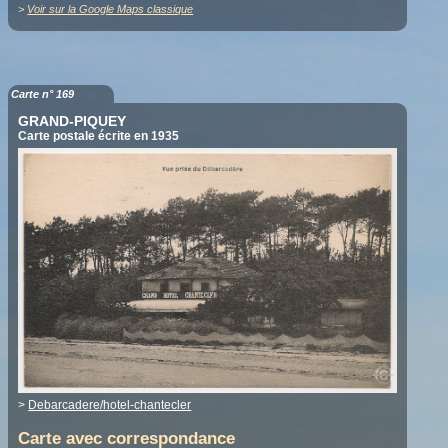
>
Voir sur la Google Maps classique
Carte n° 169
GRAND-PIQUEY
Carte postale écrite en 1935
>
Debarcadere/hotel-chantecler
Carte avec correspondance