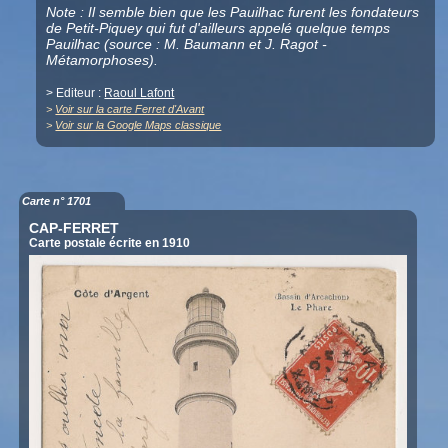
Note : Il semble bien que les Pauilhac furent les fondateurs
de Petit-Piquey qui fut d'ailleurs appelé quelque temps
Pauilhac (source : M. Baumann et J. Ragot -
Métamorphoses).
> Editeur :
Raoul Lafont
>
Voir sur la carte Ferret d'Avant
>
Voir sur la Google Maps classique
Carte n° 1701
CAP-FERRET
Carte postale écrite en 1910