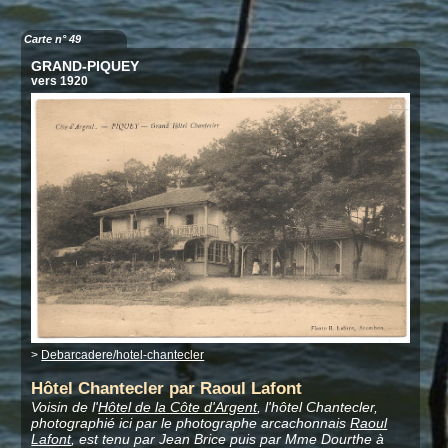
Carte n° 49
GRAND-PIQUEY
vers 1920
>
Debarcadere/hotel-chantecler
Hôtel Chantecler par Raoul Lafont
Voisin de l'
Hôtel de la Côte d'Argent
, l'hôtel Chantecler,
photographié ici par le photographe arcachonnais
Raoul
Lafont
, est tenu par Jean Brice puis par Mme Dourthe à