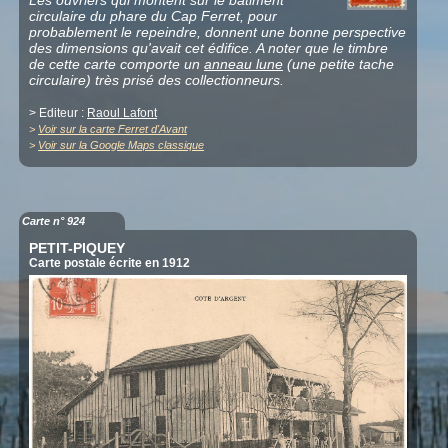
circulaire du phare du Cap Ferret, pour
probablement le repeindre, donnent une bonne perspective
des dimensions qu'avait cet édifice. A noter que le timbre
de cette carte comporte un
anneau lune
(une petite tache
circulaire) très prisé des collectionneurs.
> Editeur :
Raoul Lafont
>
Voir sur la carte Ferret d'Avant
>
Voir sur la Google Maps classique
Carte n° 924
PETIT-PIQUEY
Carte postale écrite en 1912