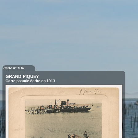
Carte n° 1116
GRAND-PIQUEY
Carte postale écrite en 1913