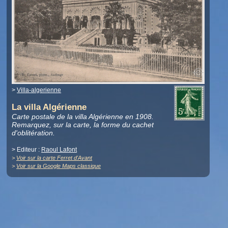
>
Villa-algerienne
La villa Algérienne
Carte postale de la villa Algérienne en 1908.
Remarquez, sur la carte, la forme du cachet
d'oblitération.
> Editeur :
Raoul Lafont
>
Voir sur la carte Ferret d'Avant
>
Voir sur la Google Maps classique