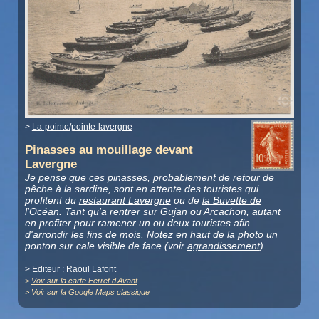
>
La-pointe/pointe-lavergne
Pinasses au mouillage devant
Lavergne
Je pense que ces pinasses, probablement de retour de
pêche à la sardine, sont en attente des touristes qui
profitent du
restaurant Lavergne
ou de
la Buvette de
l'Océan
. Tant qu'a rentrer sur Gujan ou Arcachon, autant
en profiter pour ramener un ou deux touristes afin
d'arrondir les fins de mois. Notez en haut de la photo un
ponton sur cale visible de face (voir
agrandissement
).
> Editeur :
Raoul Lafont
>
Voir sur la carte Ferret d'Avant
>
Voir sur la Google Maps classique