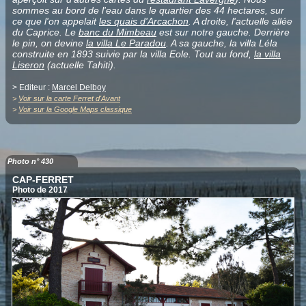
sommes au bord de l'eau dans le quartier des 44 hectares, sur
ce que l'on appelait
les quais d'Arcachon
. A droite, l'actuelle allée
du Caprice. Le
banc du Mimbeau
est sur notre gauche. Derrière
le pin, on devine
la villa Le Paradou
. A sa gauche, la villa Léla
construite en 1893 suivie par la villa Eole. Tout au fond,
la villa
Liseron
(actuelle Tahiti).
> Editeur :
Marcel Delboy
>
Voir sur la carte Ferret d'Avant
>
Voir sur la Google Maps classique
Photo n° 430
CAP-FERRET
Photo de 2017