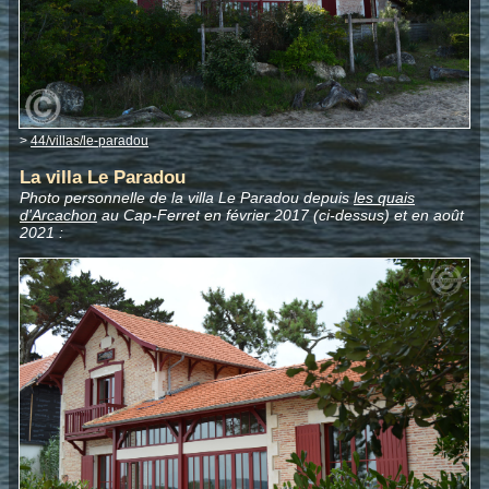
>
44/villas/le-paradou
La villa Le Paradou
Photo personnelle de la villa Le Paradou depuis
les quais
d'Arcachon
au Cap-Ferret en février 2017 (ci-dessus) et en août
2021 :