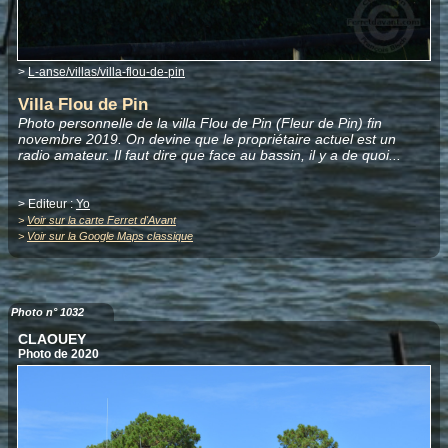
>
L-anse/villas/villa-flou-de-pin
Villa Flou de Pin
Photo personnelle de la villa Flou de Pin (Fleur de Pin) fin
novembre 2019. On devine que le propriétaire actuel est un
radio amateur. Il faut dire que face au bassin, il y a de quoi...
> Editeur :
Yo
>
Voir sur la carte Ferret d'Avant
>
Voir sur la Google Maps classique
Photo n° 1032
CLAOUEY
Photo de 2020