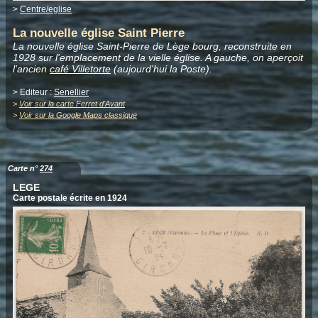
>
Centre/eglise
La nouvelle église Saint Pierre
La nouvelle église Saint-Pierre de Lège bourg, reconstruite en
1928 sur l'emplacement de la vielle église. A gauche, on aperçoit
l'ancien
café Villetorte
(aujourd'hui la Poste).
> Editeur :
Senellier
>
Voir sur la carte Ferret d'Avant
>
Voir sur la Google Maps classique
Carte n°
274
LEGE
Carte postale écrite en 1924