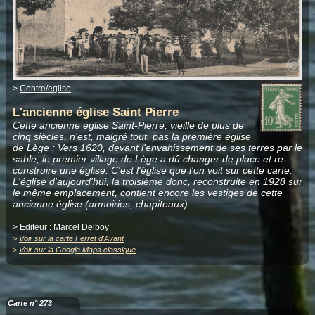
>
Centre/eglise
L'ancienne église Saint Pierre
Cette ancienne église Saint-Pierre, vieille de plus de
cinq siècles, n'est, malgré tout, pas la première église
de Lège : Vers 1620, devant l'envahissement de ses terres par le
sable, le premier village de Lège a dû changer de place et re-
construire une église. C'est l'église que l'on voit sur cette carte.
L'église d'aujourd'hui, la troisième donc, reconstruite en 1928 sur
le même emplacement, contient encore les vestiges de cette
ancienne église (armoiries, chapiteaux).
> Editeur :
Marcel Delboy
>
Voir sur la carte Ferret d'Avant
>
Voir sur la Google Maps classique
Carte n° 273