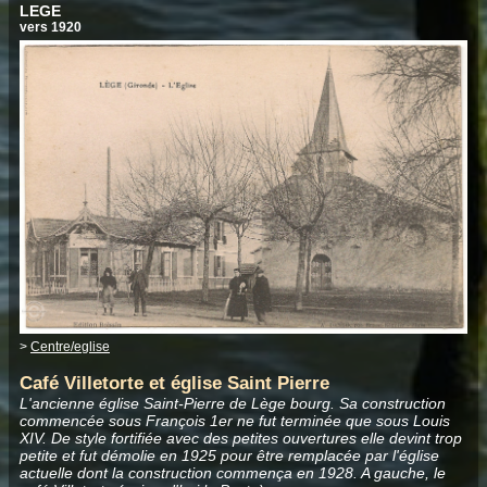
LEGE
vers 1920
>
Centre/eglise
Café Villetorte et église Saint Pierre
L'ancienne église Saint-Pierre de Lège bourg. Sa construction
commencée sous François 1er ne fut terminée que sous Louis
XIV. De style fortifiée avec des petites ouvertures elle devint trop
petite et fut démolie en 1925 pour être remplacée par l'église
actuelle dont la construction commença en 1928. A gauche, le