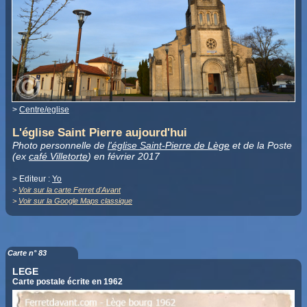
>
Centre/eglise
L'église Saint Pierre aujourd'hui
Photo personnelle de
l'église Saint-Pierre de Lège
et de la Poste
(ex
café Villetorte
) en février 2017
> Editeur :
Yo
>
Voir sur la carte Ferret d'Avant
>
Voir sur la Google Maps classique
Carte n° 83
LEGE
Carte postale écrite en 1962