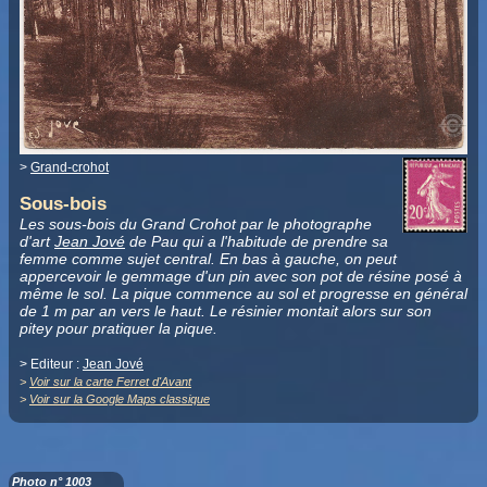
>
Grand-crohot
Sous-bois
Les sous-bois du Grand Crohot par le photographe
d'art
Jean Jové
de Pau qui a l'habitude de prendre sa
femme comme sujet central. En bas à gauche, on peut
appercevoir le gemmage d'un pin avec son pot de résine posé à
même le sol. La pique commence au sol et progresse en général
de 1 m par an vers le haut. Le résinier montait alors sur son
pitey pour pratiquer la pique.
> Editeur :
Jean Jové
>
Voir sur la carte Ferret d'Avant
>
Voir sur la Google Maps classique
Photo n° 1003