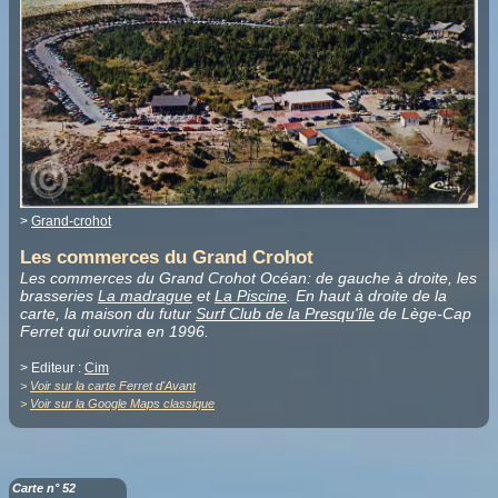
>
Grand-crohot
Les commerces du Grand Crohot
Les commerces du Grand Crohot Océan: de gauche à droite, les
brasseries
La madrague
et
La Piscine
. En haut à droite de la
carte, la maison du futur
Surf Club de la Presqu'île
de Lège-Cap
Ferret qui ouvrira en 1996.
> Editeur :
Cim
>
Voir sur la carte Ferret d'Avant
>
Voir sur la Google Maps classique
Carte n° 52