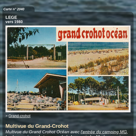
Carte n° 2040
LEGE
vers 1980
>
Grand-crohot
Multivue du Grand-Crohot
Multivue du Grand Crohot Océan avec
l'entrée du camping MG
,