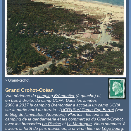
>
Grand-crohot
Grand Crohot-Océan
Vue aérienne du
camping Brémontier
(à gauche) et,
en bas à droite, du camp UCPA. Dans les années
2006 à 2017 le camping Brémontier a accueilli un camp UCPA
sur la partie nord du terrain : l'
UCPA Surf Camp Cap Ferret
(voir
le
blog de l'animateur Nounours
). Plus loin, les tennis du
camping de la gendarmerie
et les commerces du Grand-Crohot
avec les brasseries
La Piscine
et
La Madrague
. Nous sommes, à
travers la forêt de pins maritimes, à environ 5km de
Lège bourg
.