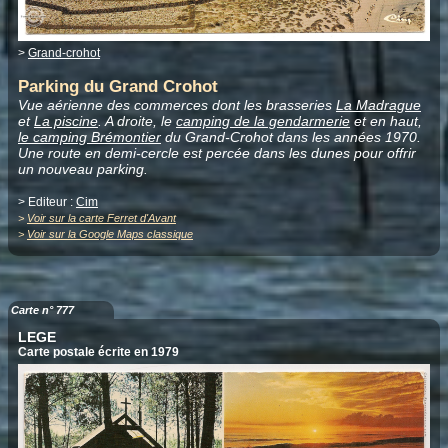
>
Grand-crohot
Parking du Grand Crohot
Vue aérienne des commerces dont les brasseries
La Madrague
et
La piscine
. A droite, le
camping de la gendarmerie
et en haut,
le camping Brémontier
du Grand-Crohot dans les années 1970.
Une route en demi-cercle est percée dans les dunes pour offrir
un nouveau parking.
> Editeur :
Cim
>
Voir sur la carte Ferret d'Avant
>
Voir sur la Google Maps classique
Carte n° 777
LEGE
Carte postale écrite en 1979