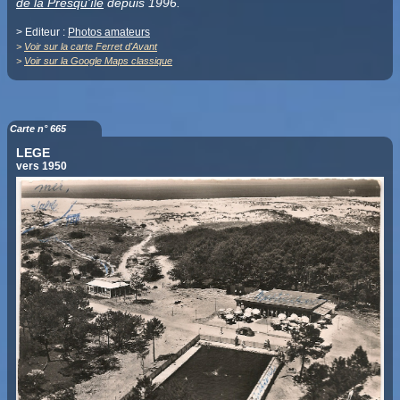
de la Presqu'île
depuis 1996.
> Editeur :
Photos amateurs
>
Voir sur la carte Ferret d'Avant
>
Voir sur la Google Maps classique
Carte n° 665
LEGE
vers 1950