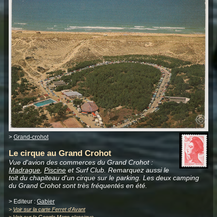
>
Grand-crohot
Le cirque au Grand Crohot
Vue d'avion des commerces du Grand Crohot :
Madrague
,
Piscine
et Surf Club. Remarquez aussi le
toit du chapiteau d'un cirque sur le parking. Les deux camping
du Grand Crohot sont très fréquentés en été.
> Editeur :
Gabier
>
Voir sur la carte Ferret d'Avant
>
Voir sur la Google Maps classique