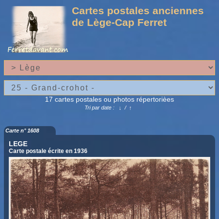
Cartes postales anciennes
de Lège-Cap Ferret
17 cartes postales ou photos répertorièes
Tri par date :
↓
/
↑
Carte n° 1608
LEGE
Carte postale écrite en 1936