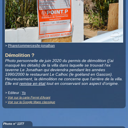
>
Phare/commerces/le-jonathan
Démolition ?
Photo personnelle de juin 2020 du permis de démolition (j'ai
masqué les détails) de la villa dans laquelle se trouvait l'ex
taverne Le Jonathan qui deviendra pendant les années
1990/2000 le restaurant Le Calhoc (le goéland en Gascon).
Heureusement, la démolition ne concerne que l'arrière de la villa.
Elle est
remise en état
tout en conservant son aspect d'origine.
> Editeur :
Yo
>
Voir sur la carte Ferret d'Avant
>
Voir sur la Google Maps classique
Photo n° 1377