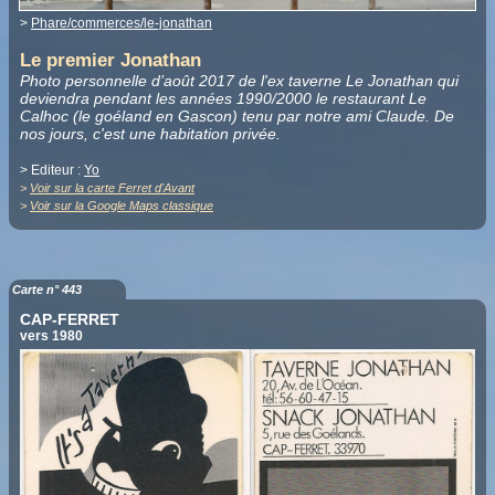
>
Phare/commerces/le-jonathan
Le premier Jonathan
Photo personnelle d’août 2017 de l'ex taverne Le Jonathan qui
deviendra pendant les années 1990/2000 le restaurant Le
Calhoc (le goéland en Gascon) tenu par notre ami Claude. De
nos jours, c'est une habitation privée.
> Editeur :
Yo
>
Voir sur la carte Ferret d'Avant
>
Voir sur la Google Maps classique
Carte n° 443
CAP-FERRET
vers 1980