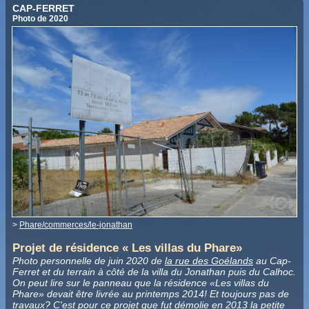
CAP-FERRET
Photo de 2020
>
Phare/commerces/le-jonathan
Projet de résidence « Les villas du Phare»
Photo personnelle de juin 2020 de
la rue des Goélands
au Cap-
Ferret et du terrain à côté de la villa du Jonathan puis du Calhoc.
On peut lire sur le panneau que la résidence «Les villas du
Phare» devait être livrée au printemps 2014! Et toujours pas de
travaux? C'est pour ce projet que fut démolie en 2013 la petite