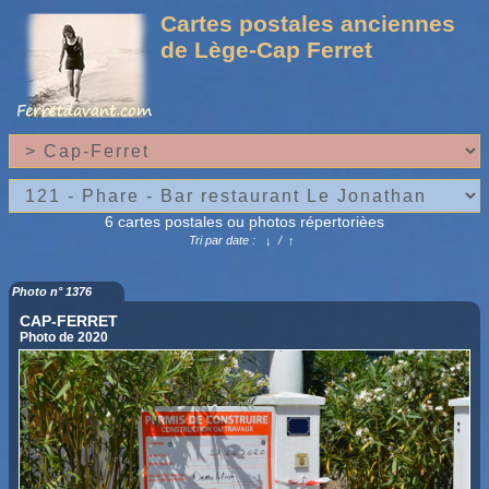
Cartes postales anciennes
de Lège-Cap Ferret
6 cartes postales ou photos répertorièes
Tri par date :
↓
/
↑
Photo n° 1376
CAP-FERRET
Photo de 2020