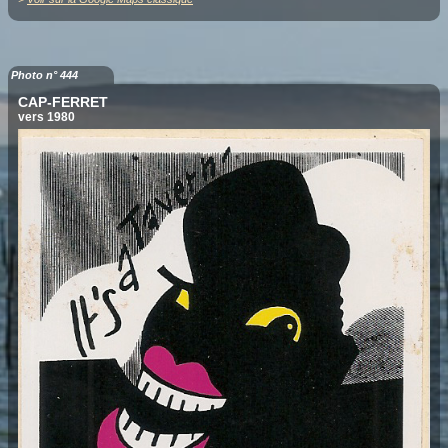
Photo n° 444
CAP-FERRET
vers 1980