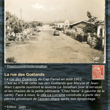
>
Phare/commerces/le-jonathan
La rue des Goélands
La
rue des Goélands
du Cap Ferret en août 1953.
C'est au n°5 de cette rue des Goélands que Maryse et Jean-
Marc Laporte ouvriront la taverne Le Jonathan (voir la terrasse
et les chaises de la petite pâtisserie "Chez Nane" à gauche de la
carte). Face à nous, la
villa La Lorraine
construite à partir des
pierres provenant de
l'ancien phare
après son dynamitage.
> Editeur :
Gaby