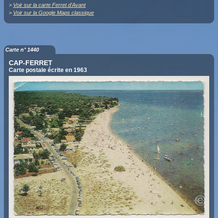
>
Voir sur la carte Ferret d'Avant
>
Voir sur la Google Maps classique
Carte n° 1440
CAP-FERRET
Carte postale écrite en 1963