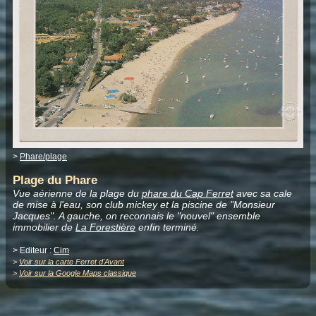
>
Phare/plage
Plage du Phare
Vue aérienne de la plage du
phare du Cap Ferret
avec sa cale
de mise à l'eau, son club mickey et la piscine de "Monsieur
Jacques". A gauche, on reconnais le "nouvel" ensemble
immobilier de
La Forestière
enfin terminé.
> Editeur :
Cim
>
Voir sur la carte Ferret d'Avant
>
Voir sur la Google Maps classique