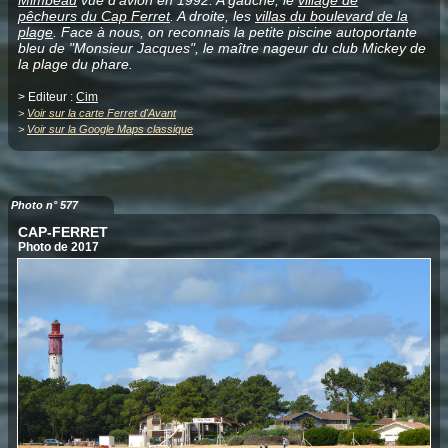
pêcheurs du Cap Ferret
. A droite, les
villas du boulevard de la
plage
. Face à nous, on reconnais la petite piscine autoportante
bleu de "Monsieur Jacques", le maître nageur du club Mickey de
la plage du phare.
> Editeur :
Cim
>
Voir sur la carte Ferret d'Avant
>
Voir sur la Google Maps classique
Photo n° 577
CAP-FERRET
Photo de 2017