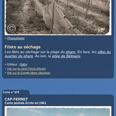
>
Phare/plage
Filets au séchage
Les filets au séchage sur la plage du
phare
. En face, les
villas du
quartier du phare
. Au loin, la
jetée de Bélisaire
.
> Editeur :
Gaby
>
Voir sur la carte Ferret d'Avant
>
Voir sur la Google Maps classique
Carte n° 575
CAP-FERRET
Carte postale écrite en 1961