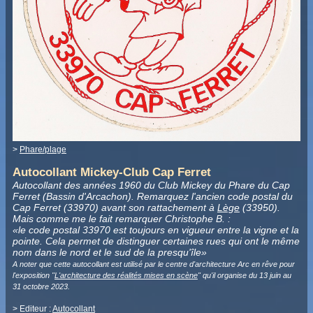
>
Phare/plage
Autocollant Mickey-Club Cap Ferret
Autocollant des années 1960 du Club Mickey du Phare du Cap
Ferret (Bassin d'Arcachon). Remarquez l'ancien code postal du
Cap Ferret (33970) avant son rattachement à
Lège
(33950).
Mais comme me le fait remarquer Christophe B. :
«le code postal 33970 est toujours en vigueur entre la vigne et la
pointe. Cela permet de distinguer certaines rues qui ont le même
nom dans le nord et le sud de la presqu'île»
A noter que cette autocollant est utilisé par le centre d'architecture Arc en rêve pour
l'exposition "
L'architecture des réalités mises en scène
" qu'il organise du 13 juin au
31 octobre 2023.
> Editeur :
Autocollant