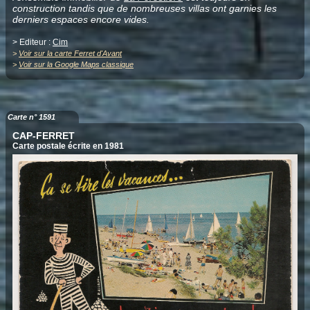
construction tandis que de nombreuses villas ont garnies les
derniers espaces encore vides.
> Editeur :
Cim
>
Voir sur la carte Ferret d'Avant
>
Voir sur la Google Maps classique
Carte n° 1591
CAP-FERRET
Carte postale écrite en 1981