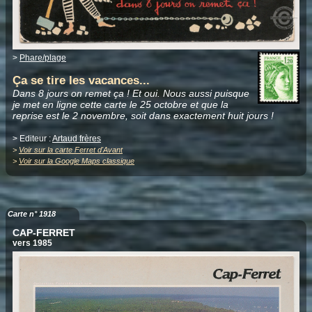
>
Phare/plage
Ça se tire les vacances...
Dans 8 jours on remet ça ! Et oui. Nous aussi puisque
je met en ligne cette carte le 25 octobre et que la
reprise est le 2 novembre, soit dans exactement huit jours !
> Editeur :
Artaud frères
>
Voir sur la carte Ferret d'Avant
>
Voir sur la Google Maps classique
Carte n° 1918
CAP-FERRET
vers 1985