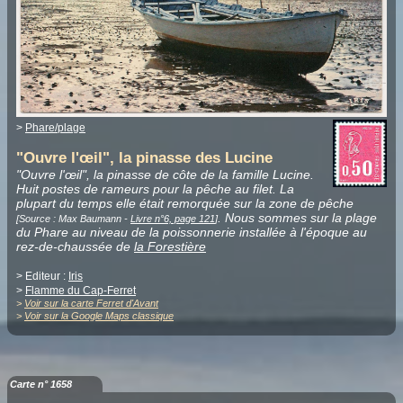
>
Phare/plage
"Ouvre l'œil", la pinasse des Lucine
"Ouvre l'œil", la pinasse de côte de la famille Lucine.
Huit postes de rameurs pour la pêche au filet. La
plupart du temps elle était remorquée sur la zone de pêche
. Nous sommes sur la plage
[Source : Max Baumann -
Livre n°6, page 121
]
du Phare au niveau de la poissonnerie installée à l'époque au
rez-de-chaussée de
la Forestière
> Editeur :
Iris
>
Flamme du Cap-Ferret
>
Voir sur la carte Ferret d'Avant
>
Voir sur la Google Maps classique
Carte n° 1658