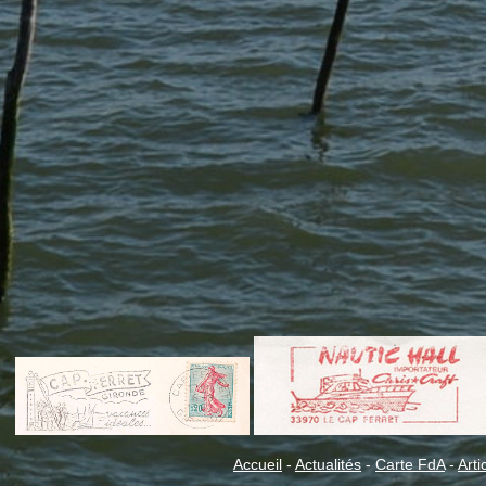
Accueil
-
Actualités
-
Carte FdA
-
Arti