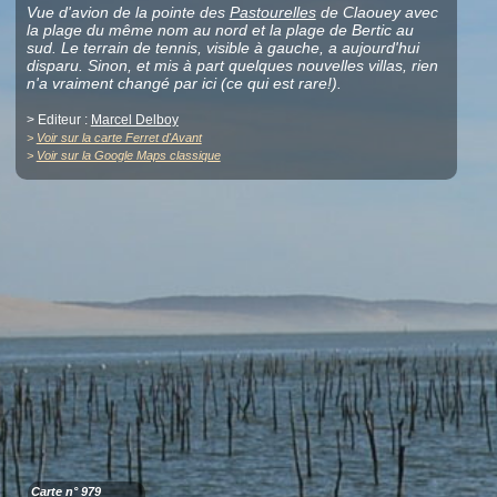
Vue d'avion de la pointe des
Pastourelles
de Claouey avec
la plage du même nom au nord et la plage de Bertic au
sud. Le terrain de tennis, visible à gauche, a aujourd'hui
disparu. Sinon, et mis à part quelques nouvelles villas, rien
n'a vraiment changé par ici (ce qui est rare!).
> Editeur :
Marcel Delboy
>
Voir sur la carte Ferret d'Avant
>
Voir sur la Google Maps classique
Carte n° 979