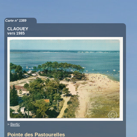
Carte n° 1389
CLAOUEY
vers 1985
>
Bertic
Pointe des Pastourelles