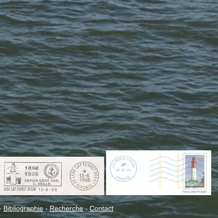
-
Bibliographie
-
Recherche
-
Contact