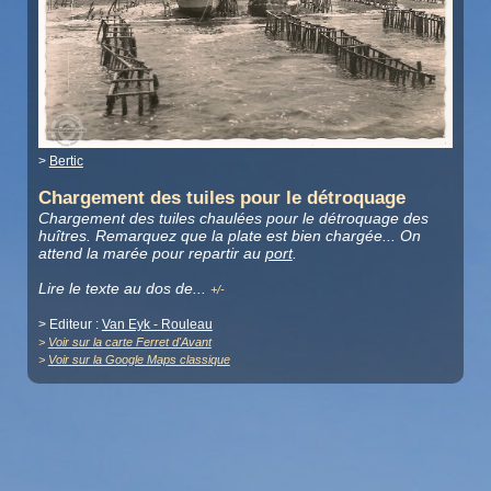
>
Bertic
Chargement des tuiles pour le détroquage
Chargement des tuiles chaulées pour le détroquage des
huîtres. Remarquez que la plate est bien chargée... On
attend la marée pour repartir au
port
.
Lire le texte au dos de
.
..
+/-
> Editeur :
Van Eyk - Rouleau
>
Voir sur la carte Ferret d'Avant
>
Voir sur la Google Maps classique