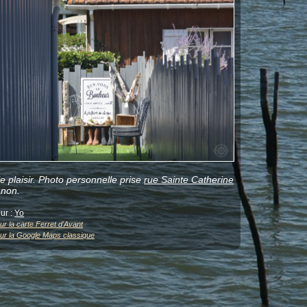
le plaisir. Photo personnelle prise
rue Sainte Catherine
non.
ur :
Yo
ur la carte Ferret d'Avant
sur la Google Maps classique