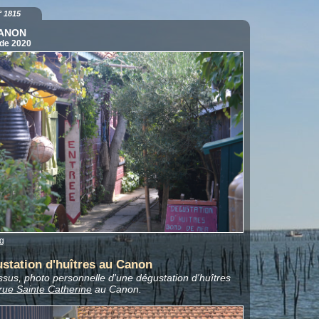
° 1815
CANON
 de 2020
g
station d'huîtres au Canon
ssus, photo personnelle d'une dégustation d'huîtres
 rue Sainte Catherine
au Canon.