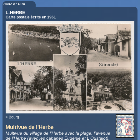
Carte n° 1678
L-HERBE
Carte postale écrite en 1961
>
Bourg
Multivue de l'Herbe
Multivue du village de l'Herbe avec
la plage
,
l'avenue
de l'Herbe
(avec les cabanes Eugénie et L'Oustalot),