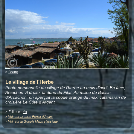
>
Bourg
Le village de l'Herbe
Photo personnelle du village de l'herbe au mois d'avril. En face,
Arcachon. A droite, la dune du Pilat. Au milieu du Bassin
d'Arcachon, on aperçoit la coque orange du maxi catamaran de
croisière
Le Côte d'Argent
.
> Editeur :
Yo
>
Voir sur la carte Ferret d'Avant
>
Voir sur la Google Maps classique