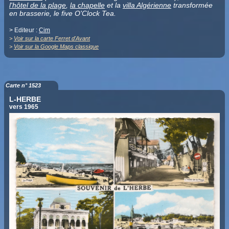
l'hôtel de la plage
,
la chapelle
et la
villa Algérienne
transformée
en brasserie, le five O'Clock Tea.
> Editeur :
Cim
>
Voir sur la carte Ferret d'Avant
>
Voir sur la Google Maps classique
Carte n° 1523
L-HERBE
vers 1965