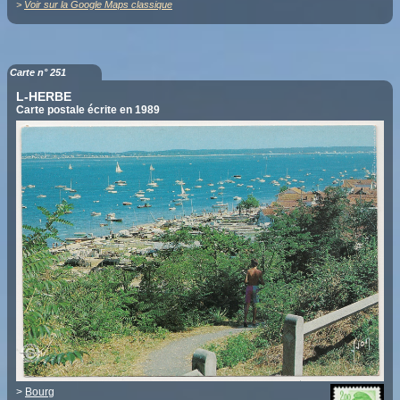
>
Voir sur la Google Maps classique
Carte n° 251
L-HERBE
Carte postale écrite en 1989
>
Bourg