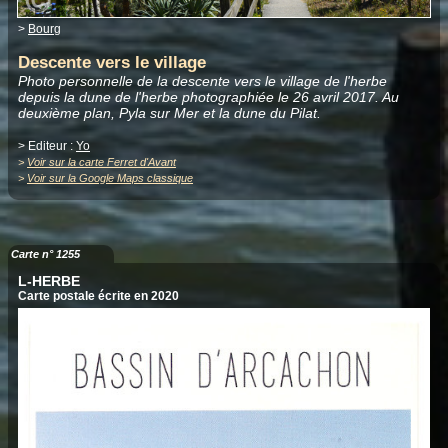
>
Bourg
Descente vers le village
Photo personnelle de la descente vers le village de l'herbe
depuis la dune de l'herbe photographiée le 26 avril 2017. Au
deuxième plan, Pyla sur Mer et la dune du Pilat.
> Editeur :
Yo
>
Voir sur la carte Ferret d'Avant
>
Voir sur la Google Maps classique
Carte n° 1255
L-HERBE
Carte postale écrite en 2020