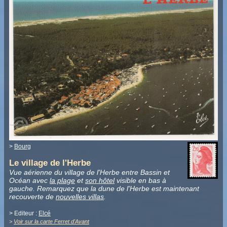
>
Bourg
Le village de l'Herbe
Vue aérienne du village de l'Herbe entre Bassin et
Océan avec
la plage
et
son hôtel
visible en bas à
gauche. Remarquez que la dune de l'Herbe est maintenant
recouverte de
nouvelles villas
.
> Editeur :
Elcé
>
Voir sur la carte Ferret d'Avant