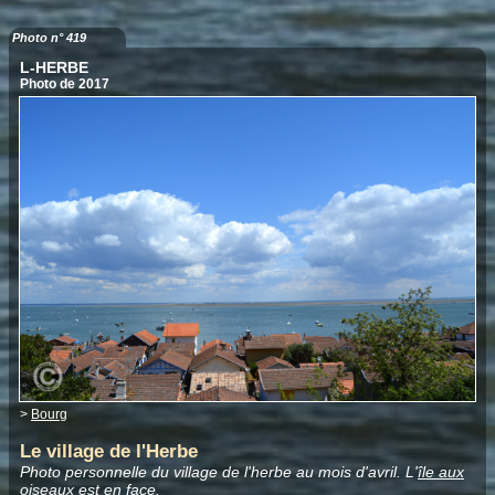
Photo n° 419
L-HERBE
Photo de 2017
>
Bourg
Le village de l'Herbe
Photo personnelle du village de l'herbe au mois d'avril. L'
île aux
oiseaux
est en face.