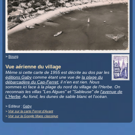
>
Bourg
Vue aérienne du village
Même si cette carte de 1955 est décrite au dos par les
éditions Gaby
comme étant une vue de
la plage du
débarcadère du Cap-Ferret
, il n'en est rien. Nous
sommes ici face à la plage du nord du village de l'Herbe. On
reconnais les villas "Les Algues" et "Sableuse" de
l'avenue de
L'Herbe
. Au fond, les dunes de sable blanc et l'océan.
> Editeur :
Gaby
>
Voir sur la carte Ferret d'Avant
>
Voir sur la Google Maps classique