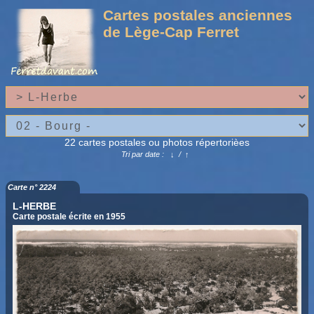
Cartes postales anciennes
de Lège-Cap Ferret
22 cartes postales ou photos répertorièes
Tri par date :
↓
/
↑
Carte n° 2224
L-HERBE
Carte postale écrite en 1955