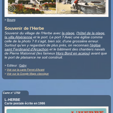
>
Bourg
Souvenir de l'Herbe
Souvenir du village de l'Herbe avec
la plage
,
l'hôtel de la plage
,
la villa Algérienne
et le port. Le port ? Avec une église comme
celle de la photo ? Il s'agit, bien sûr, d'une grossière erreur.
Surtout qu'en y regardant de plus près, on reconnais
l'église
saint Ferdinand d'Arcachon
et le bâtiment des chantiers navals
de Pierre Matonnat (les fameux
Hors Bord en acajou
) avant que
le port de plaisance ne soit construit.
> Editeur :
Gaby
>
Voir sur la carte Ferret d'Avant
>
Voir sur la Google Maps classique
Carte n° 1750
L-HERBE
Carte postale écrite en 1986