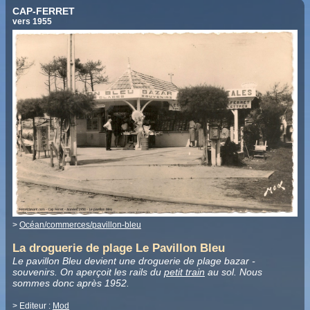
CAP-FERRET
vers 1955
>
Océan/commerces/pavillon-bleu
La droguerie de plage Le Pavillon Bleu
Le pavillon Bleu devient une droguerie de plage bazar -
souvenirs. On aperçoit les rails du
petit train
au sol. Nous
sommes donc après 1952.
> Editeur :
Mod