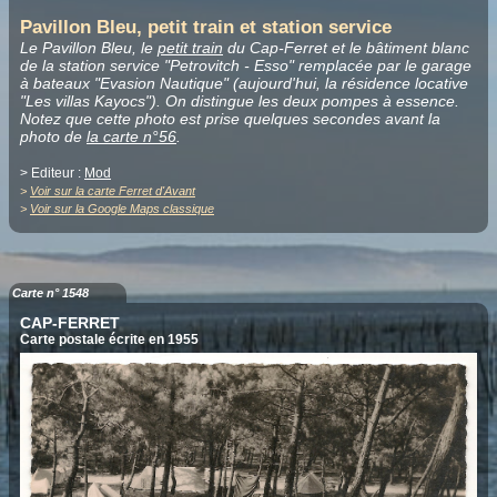
Pavillon Bleu, petit train et station service
Le Pavillon Bleu, le
petit train
du Cap-Ferret et le bâtiment blanc
de la station service "Petrovitch - Esso" remplacée par le garage
à bateaux "Evasion Nautique" (aujourd'hui, la résidence locative
"Les villas Kayocs"). On distingue les deux pompes à essence.
Notez que cette photo est prise quelques secondes avant la
photo de
la carte n°56
.
> Editeur :
Mod
>
Voir sur la carte Ferret d'Avant
>
Voir sur la Google Maps classique
Carte n° 1548
CAP-FERRET
Carte postale écrite en 1955