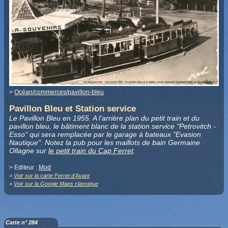
>
Océan/commerces/pavillon-bleu
Pavillon Bleu et Station service
Le Pavillon Bleu en 1955. A l'arrière plan du petit train et du
pavillon bleu, le bâtiment blanc de la station service "Petrovitch -
Esso" qui sera remplacée par le garage à bateaux "Evasion
Nautique". Notez la pub pour les maillots de bain Germaine
Ollagne sur
le petit train du Cap Ferret
.
> Editeur :
Mod
>
Voir sur la carte Ferret d'Avant
>
Voir sur la Google Maps classique
Carte n° 284