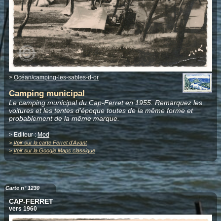
>
Océan/camping-les-sables-d-or
Camping municipal
Le camping municipal du Cap-Ferret en 1955. Remarquez les
voitures et les tentes d'époque toutes de la même forme et
probablement de la même marque.
> Editeur :
Mod
>
Voir sur la carte Ferret d'Avant
>
Voir sur la Google Maps classique
Carte n° 1230
CAP-FERRET
vers 1960