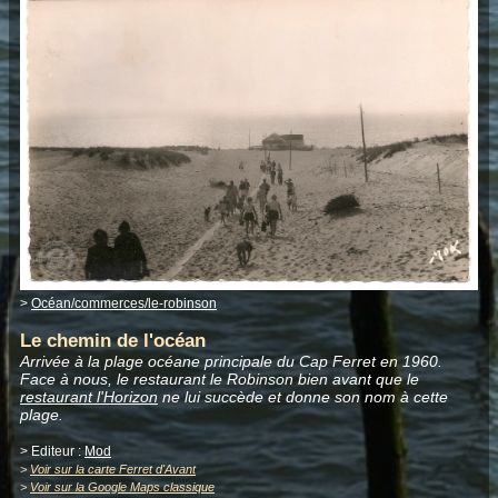
>
Océan/commerces/le-robinson
Le chemin de l'océan
Arrivée à la plage océane principale du Cap Ferret en 1960.
Face à nous, le restaurant le Robinson bien avant que le
restaurant l'Horizon
ne lui succède et donne son nom à cette
plage.
> Editeur :
Mod
>
Voir sur la carte Ferret d'Avant
>
Voir sur la Google Maps classique