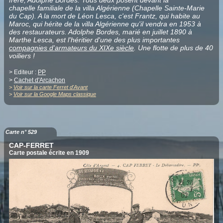
chapelle familiale de la villa Algérienne (Chapelle Sainte-Marie
du Cap). A la mort de Léon Lesca, c'est Frantz, qui habite au
Maroc, qui hérite de la villa Algérienne qu'il vendra en 1953 à
des restaurateurs. Adolphe Bordes, marié en juillet 1890 à
Marthe Lesca, est l'héritier d'une des plus importantes
compagnies d'armateurs du XIXe siècle
. Une flotte de plus de 40
voiliers !
> Editeur :
PP
>
Cachet d'Arcachon
>
Voir sur la carte Ferret d'Avant
>
Voir sur la Google Maps classique
Carte n° 529
CAP-FERRET
Carte postale écrite en 1909