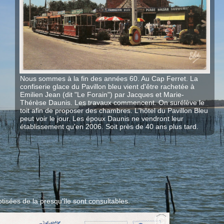
Nous sommes à la fin des années 60. Au Cap Ferret. La
confiserie glace du Pavillon bleu vient d'être rachetée à
Emilien Jean (dit "Le Forain") par Jacques et Marie-
Thérèse Daunis. Les travaux commencent. On surélève le
toit afin de proposer des chambres. L'hôtel du Pavillon Bleu
peut voir le jour. Les époux Daunis ne vendront leur
établissement qu'en 2006. Soit près de 40 ans plus tard.
tisées de la presqu'île sont consultables.