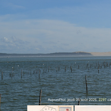
Aujourd'hui, jeudi 06 août 2026,
2297
ca