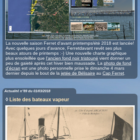
La nouvelle saison Ferret d'avant printemps/été 2018 est lancée!
Avec quelques jours d'avance, Ferretdavant revêt ses plus
beaux atours de printemps :-) Une nouvelle charte graphique
plus ensoleillée que
l'ancien fond noir tristouné
vient donner un
peu de gaieté après cet hiver bien maussade. La
photo de fond
d'écran
est une photo personnelle prise le dimanche 4 mars
dernier depuis le bout de la
jetée de Bélisaire
au
Cap Ferret
.
Actualité n°89 du 01/03/2018
◊
Liste des bateaux vapeur