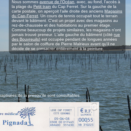
Nous sommes
avenue de l'Océan
, avec, au fond, l'accès à
la plage du
Petit train
du Cap Ferret. Sur la gauche de la
carte postale, on aperçoit l'aile droite des anciens
Magasins
du Cap-Ferret
. Un cours de tennis occupait tout le terrain
devant le bâtiment. C'est un projet avec des magasins au
rez-de-chaussée et des habitations au premier étage.
Comme beaucoup de projets similaires, les magasins n'ont
jamais trouvé preneur. L'aile gauche du bâtiment (côté
rue
des Bouvreuils
) est occupée pendant de longues années
par le salon de coiffure de Pierre Malrieux avant qu'il ne
décide de se consacrer entièrement à la peinture.
aptisées de la presqu'île sont consultables.