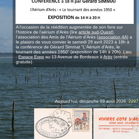
A l'occasion de la réédition augmentée de son livre sur
l'histoire de l'aérium d'Arès (lire
article sud-Ouest
),
l'association des Amis de l'Aérium d'Arès (
association 4A
) a
le plaisirs de vous convier le samedi 29 avril 2023 à 18h à
la conférence de Gérard Simmat "L'Aérium d'Arès, le
tournant des années 1950" (exposition de 14h à 20h). Lieu
:
Espace Expo
au 13 Avenue de Bordeaux à
Arès
(entrée
gratuite).
Aujourd'hui, dimanche 09 août 2026,
2297