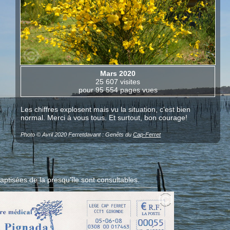
Mars 2020
25 607 visites
pour 95 554 pages vues
Les chiffres explosent mais vu la situation, c'est bien
normal. Merci à vous tous. Et surtout, bon courage!
Photo © Avril 2020 Ferretdavant : Genêts du
Cap-Ferret
aptisées de la presqu'île sont consultables.