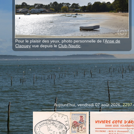
Pour le plaisir des yeux, photo personnelle de l'
Anse de
Claouey
vue depuis le
Club-Nautic
.
Aujourd'hui, vendredi 07 août 2026,
2297