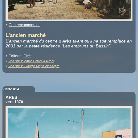
>
Centre/commerces
L'ancien marché
L'ancien marché du centre d'Arès avant qu'il ne soit remplacé en
2001 par la petite résidence "Les embruns du Bassin".
> Editeur :
Elcé
>
Voir sur la carte Ferret d'Avant
>
Voir sur la Google Maps classique
Carte n° 4
ARES
vers 1970