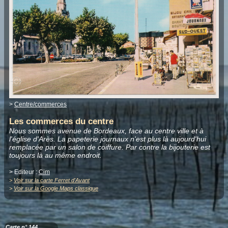
>
Centre/commerces
Les commerces du centre
Nous sommes avenue de Bordeaux, face au centre ville et à
l'église d'Arès. La papeterie journaux n'est plus là aujourd'hui
remplacée par un salon de coiffure. Par contre la bijouterie est
toujours là au même endroit.
> Editeur :
Cim
>
Voir sur la carte Ferret d'Avant
>
Voir sur la Google Maps classique
Carte n° 144