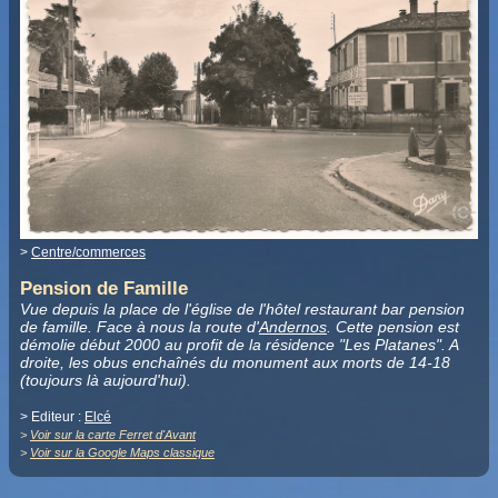
>
Centre/commerces
Pension de Famille
Vue depuis la place de l'église de l'hôtel restaurant bar pension
de famille
. Face à nous la route d'
Andernos
. Cette pension est
démolie début 2000 au profit de la résidence "Les Platanes". A
droite, les obus enchaînés du monument aux morts de 14-18
(toujours là aujourd'hui).
> Editeur :
Elcé
>
Voir sur la carte Ferret d'Avant
>
Voir sur la Google Maps classique