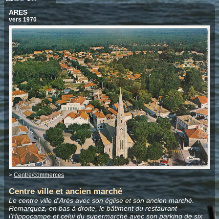
ARES
vers 1970
>
Centre/commerces
Centre ville et ancien marché
Le centre ville d'Arès avec son église et son ancien marché.
Remarquez, en bas à droite, le bâtiment du restaurant
l'Hippocampe et celui du supermarché avec son parking de six