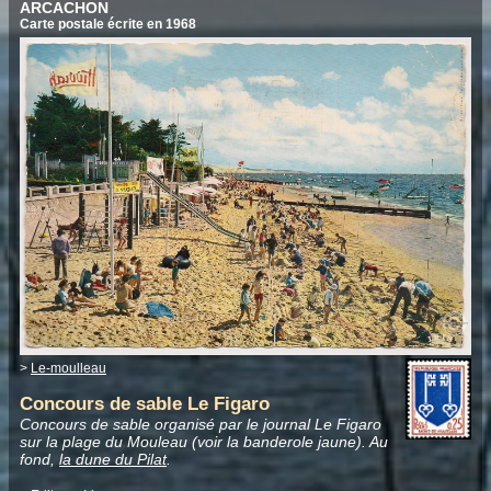
ARCACHON
Carte postale écrite en 1968
>
Le-moulleau
Concours de sable Le Figaro
Concours de sable organisé par le journal Le Figaro
sur la plage du Mouleau (voir la banderole jaune). Au
fond,
la dune du Pilat
.