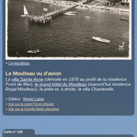
>
Le-moulleau
Le Moulleau vu d'avion
La
villa Sainte Anne
(
démolie en 1978 au profit de la résidence
Front de Mer),
le grand hôtel du Moulleau
(aujourd'hui résidence
Royal Moulleau), la jetée et, à droite, la villa Chanterelle.
> Editeur :
Roger Lapie
>
Voir sur la carte Ferret d'Avant
>
Voir sur la Google Maps classique
Carte n° 135