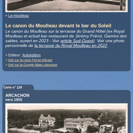
>
Le-moulleau
Le canon du Moulleau devant le bar du Soleil
Le canon du Moulleau sur la terrasse du Grand Hôtel (ex Royal
Moulleau et actuel bar-restaurant de Jérémy Frérot, Gamins des
sables, ouvert en 2023 - Voir
article Sud-Ouest
). Voir une photo
personnelle de
la terrasse du Royal Moulleau en 2022
> Editeur :
Autoédition
>
Voir sur la carte Ferret d'Avant
>
Voir sur la Google Maps classique
Carte n° 126
ARCACHON
vers 1955