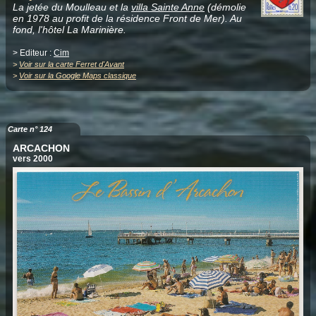
La jetée du Moulleau et la
villa Sainte Anne
(démolie
en 1978 au profit de la résidence Front de Mer). Au
fond, l'hôtel La Marinière.
> Editeur :
Cim
>
Voir sur la carte Ferret d'Avant
>
Voir sur la Google Maps classique
Carte n° 124
ARCACHON
vers 2000