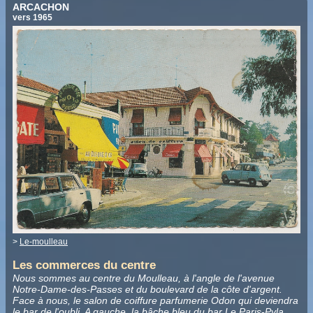
ARCACHON
vers 1965
>
Le-moulleau
Les commerces du centre
Nous sommes au centre du Moulleau, à l'angle de l'avenue
Notre-Dame-des-Passes et du boulevard de la côte d'argent.
Face à nous, le salon de coiffure parfumerie Odon qui deviendra
le bar de l'oubli. A gauche, la bâche bleu du bar Le Paris-Pyla.