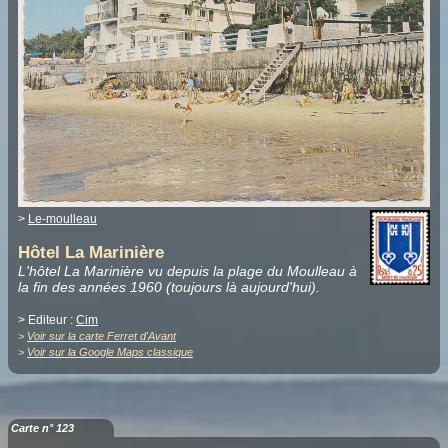
>
Le-moulleau
Hôtel La Marinière
L'hôtel La Marinière vu depuis la plage du Moulleau à
la fin des années 1960 (toujours là aujourd'hui).
> Editeur :
Cim
>
Voir sur la carte Ferret d'Avant
>
Voir sur la Google Maps classique
Carte n° 123