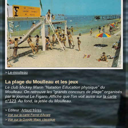
>
Le-moulleau
La plage du Moulleau et les jeux
Le club Mickey Marin "Natation Education physique" du
Moulleau. On retrouve les "grands concours de plage" organisés
par le journal Le Figaro. Affiche que l'on voit aussi sur
la carte
n°123
. Au fond, la jetée du Moulleau.
> Editeur :
Artaud frères
>
Voir sur la carte Ferret d'Avant
>
Voir sur la Google Maps classique