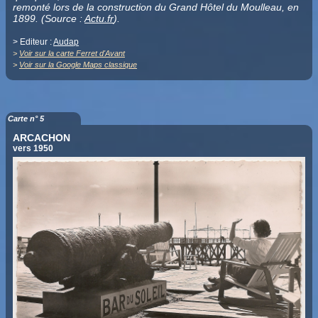
remonté lors de la construction du Grand Hôtel du Moulleau, en
1899. (Source :
Actu.fr
).
> Editeur :
Audap
>
Voir sur la carte Ferret d'Avant
>
Voir sur la Google Maps classique
Carte n° 5
ARCACHON
vers 1950