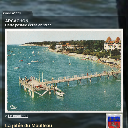
Carte n° 137
ARCACHON
Carte postale écrite en 1977
>
Le-moulleau
La jetée du Moulleau