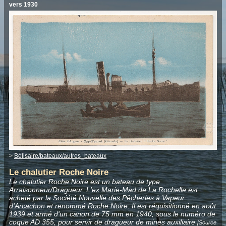
vers 1930
>
Bélisaire/bateaux/autres_bateaux
Le chalutier Roche Noire
Le chalutier Roche Noire est un bateau de type
Arraisonneur/Dragueur. L'ex Marie-Mad de La Rochelle est
acheté par la Société Nouvelle des Pêcheries à Vapeur
d'Arcachon et renommé Roche Noire. Il est réquisitionné en août
1939 et armé d'un canon de 75 mm en 1940, sous le numéro de
coque AD 355, pour servir de dragueur de mines auxiliaire
[Source