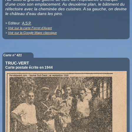
d'une croix son emplacement. Au deuxième plan, le bâtiment du
réfectoire avec la cheminée des cuisines. A sa gauche, on devine
le château d'eau dans les pins.
> Editeur :
A.S.P.
>
Voir sur la carte Ferret d'Avant
>
Voir sur la Google Maps classique
Carte n° 421
TRUC-VERT
Carte postale écrite en 1944