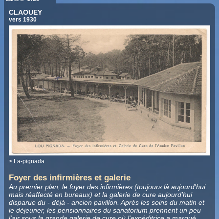
CLAOUEY
vers 1930
>
La-pignada
Foyer des infirmières et galerie
Au premier plan, le foyer des infirmières (toujours là aujourd'hui
mais réaffecté en bureaux) et la galerie de cure aujourd'hui
disparue du - déjà - ancien pavillon. Après les soins du matin et
le déjeuner, les pensionnaires du sanatorium prennent un peu
l'air sous la grande galerie de cure où l'expéditrice a marqué