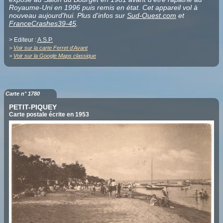
Royaume-Uni en 1996 puis remis en état. Cet appareil vol à
nouveau aujourd'hui. Plus d'infos sur
Sud-Ouest.com
et
FranceCrashes39-45
.
> Editeur :
A.S.P.
>
Voir sur la carte Ferret d'Avant
>
Voir sur la Google Maps classique
Carte n° 1780
PETIT-PIQUEY
Carte postale écrite en 1953