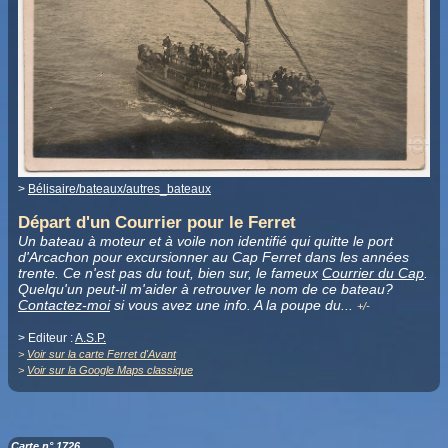
>
Bélisaire/bateaux/autres_bateaux
Départ d'un Courrier pour le Ferret
Un bateau à moteur et à voile non identifié qui quitte le port
d'Arcachon pour excursionner au Cap Ferret dans les années
trente. Ce n'est pas du tout, bien sur, le fameux
Courrier du Cap
.
Quelqu'un peut-il m'aider à retrouver le nom de ce bateau?
Contactez-moi
si vous avez une info. A la poupe du
.
..
+/-
> Editeur :
A.S.P.
>
Voir sur la carte Ferret d'Avant
>
Voir sur la Google Maps classique
Carte n° 1726