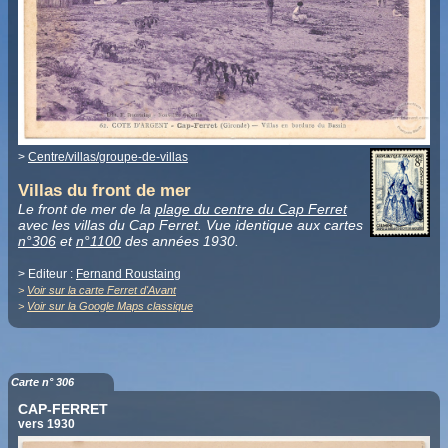
>
Centre/villas/groupe-de-villas
Villas du front de mer
Le front de mer de la
plage du centre du Cap Ferret
avec les villas du Cap Ferret. Vue identique aux cartes
n°306
et
n°1100
des années 1930.
> Editeur :
Fernand Roustaing
>
Voir sur la carte Ferret d'Avant
>
Voir sur la Google Maps classique
Carte n° 306
CAP-FERRET
vers 1930