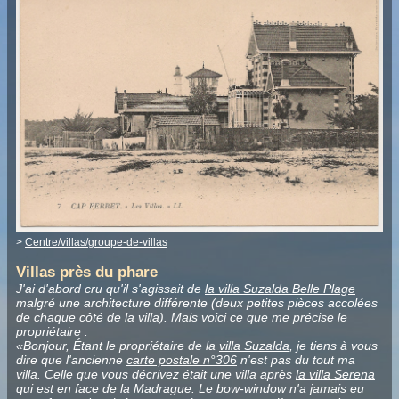
>
Centre/villas/groupe-de-villas
Villas près du phare
J'ai d'abord cru qu'il s'agissait de
la villa Suzalda Belle Plage
malgré une architecture différente (deux petites pièces accolées
de chaque côté de la villa).
Mais voici ce que me précise le
propriétaire :
«Bonjour, Étant le propriétaire de la
villa Suzalda
, je tiens à vous
dire que l'ancienne
carte postale n°306
n'est pas du tout ma
villa. Celle que vous décrivez était une villa après
la villa Serena
qui est en face de la Madrague. Le bow-window n'a jamais eu