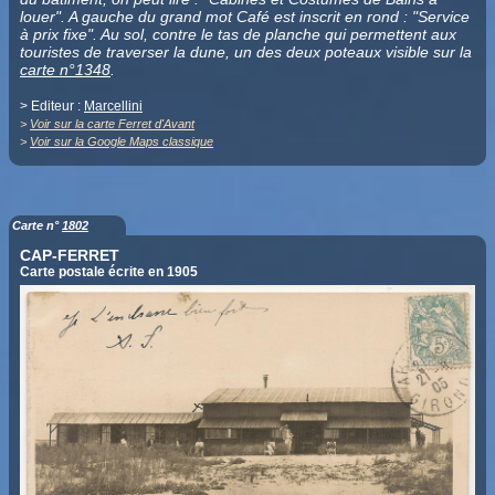
louer". A gauche du grand mot Café est inscrit en rond : "Service
à prix fixe". Au sol, contre le tas de planche qui permettent aux
touristes de traverser la dune, un des deux poteaux visible sur la
carte n°1348
.
> Editeur :
Marcellini
>
Voir sur la carte Ferret d'Avant
>
Voir sur la Google Maps classique
Carte n°
1802
CAP-FERRET
Carte postale écrite en 1905