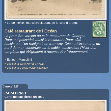
>
La-pointe/commerces/restaurant-de-la-cote-d-argent
Café restaurant de l'Océan
La première version du café restaurant de Georges
Roux qui possédait aussi le
restaurant Roux
côté
bassin que l'on rejoignait en
tramway
. Ces établissements du
bord de mer, construits sur le sable, subissaient l'hiver des
tempêtes qui obligeaient à reconstruire fréquemment.
> Editeur :
Marcellini
>
Voir sur la carte Ferret d'Avant
>
Voir sur la Google Maps classique
Carte n° 527
CAP-FERRET
Carte postale écrite en 1910