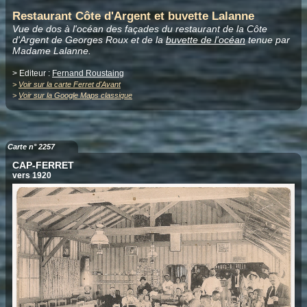
Restaurant Côte d'Argent et buvette Lalanne
Vue de dos à l'océan des façades du restaurant de la Côte
d'Argent de Georges Roux et de la
buvette de l'océan
tenue par
Madame Lalanne.
> Editeur :
Fernand Roustaing
>
Voir sur la carte Ferret d'Avant
>
Voir sur la Google Maps classique
Carte n° 2257
CAP-FERRET
vers 1920