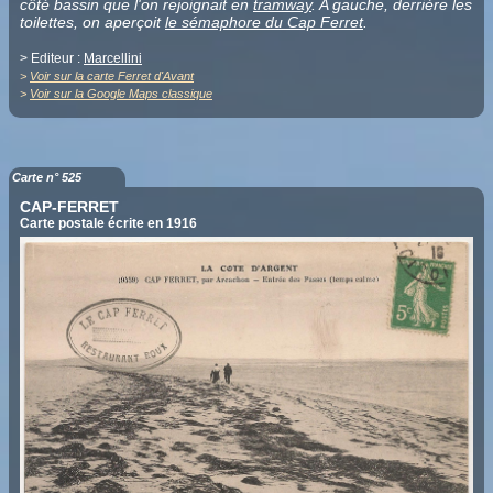
côté bassin que l'on rejoignait en
tramway
. A gauche, derrière les
toilettes, on aperçoit
le sémaphore du Cap Ferret
.
> Editeur :
Marcellini
>
Voir sur la carte Ferret d'Avant
>
Voir sur la Google Maps classique
Carte n° 525
CAP-FERRET
Carte postale écrite en 1916