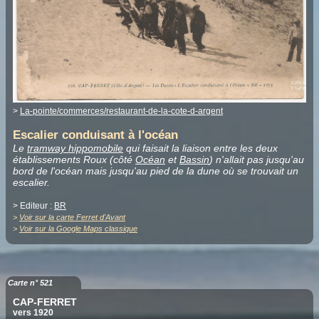
>
La-pointe/commerces/restaurant-de-la-cote-d-argent
Escalier conduisant à l'océan
Le
tramway hippomobile
qui faisait la liaison entre les deux
établissements Roux (côté
Océan
et
Bassin
) n'allait pas jusqu'au
bord de l'océan mais jusqu'au pied de la dune où se trouvait un
escalier.
> Editeur :
BR
>
Voir sur la carte Ferret d'Avant
>
Voir sur la Google Maps classique
Carte n° 521
CAP-FERRET
vers 1920