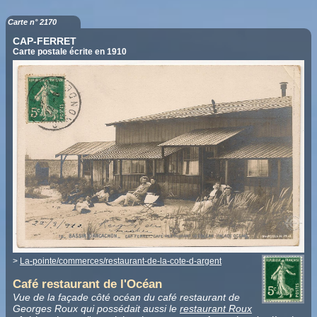
Carte n° 2170
CAP-FERRET
Carte postale écrite en 1910
>
La-pointe/commerces/restaurant-de-la-cote-d-argent
Café restaurant de l'Océan
Vue de la façade côté océan du café restaurant de
Georges Roux qui possédait aussi le
restaurant Roux