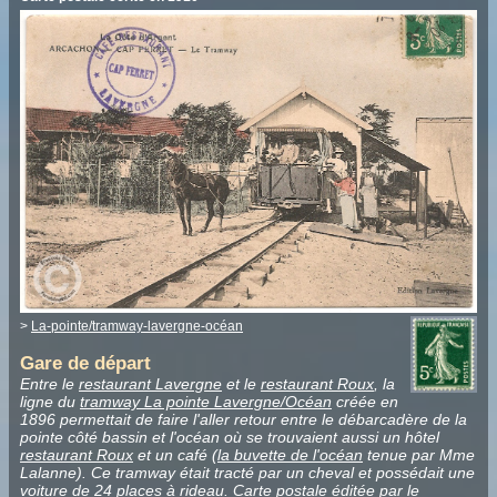
>
La-pointe/tramway-lavergne-océan
Gare de départ
Entre le
restaurant Lavergne
et le
restaurant Roux
, la
ligne du
tramway La pointe Lavergne/Océan
créée en
1896 permettait de faire l'aller retour entre le débarcadère de la
pointe côté bassin et l'océan où se trouvaient aussi un hôtel
restaurant Roux
et un café (
la buvette de l'océan
tenue par Mme
Lalanne). Ce tramway était tracté par un cheval et possédait une
voiture de 24 places à rideau. Carte postale éditée par le