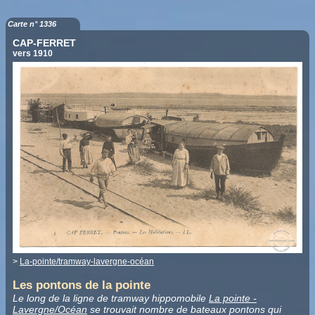
Carte n° 1336
CAP-FERRET
vers 1910
>
La-pointe/tramway-lavergne-océan
Les pontons de la pointe
Le long de la ligne de tramway hippomobile
La pointe -
Lavergne/Océan
se trouvait nombre de bateaux pontons qui