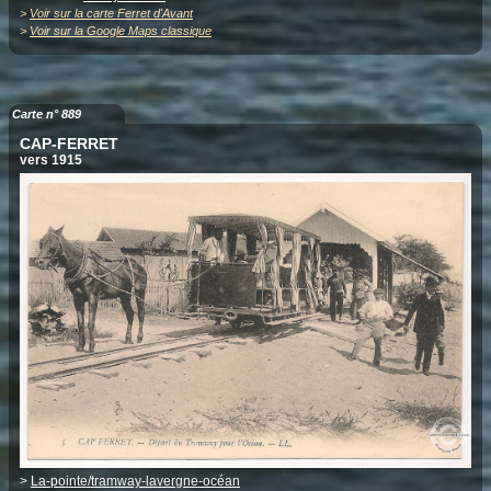
>
Voir sur la carte Ferret d'Avant
>
Voir sur la Google Maps classique
Carte n° 889
CAP-FERRET
vers 1915
>
La-pointe/tramway-lavergne-océan