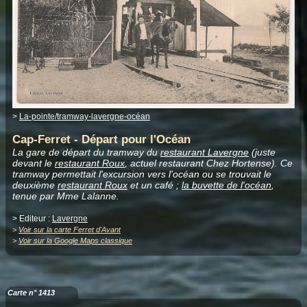
>
La-pointe/tramway-lavergne-océan
Cap-Ferret - Départ pour l'Océan
La gare de départ du tramway du
restaurant Lavergne
(juste
devant le
restaurant Roux
, actuel restaurant Chez Hortense). Ce
tramway permettait l'excursion vers l'océan ou se trouvait le
deuxième
restaurant Roux
et un café ;
la buvette de l'océan
,
tenue par Mme Lalanne.
> Editeur :
Lavergne
>
Voir sur la carte Ferret d'Avant
>
Voir sur la Google Maps classique
Carte n° 1413