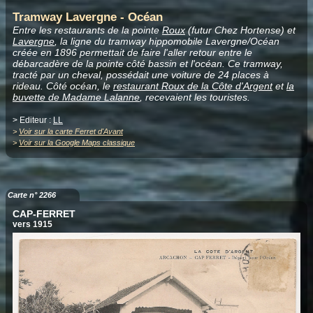
Tramway Lavergne - Océan
Entre les restaurants de la pointe
Roux
(futur Chez Hortense) et
Lavergne
, la ligne du tramway hippomobile Lavergne/Océan
créée en 1896 permettait de faire l'aller retour entre le
débarcadère de la pointe côté bassin et l'océan. Ce tramway,
tracté par un cheval, possédait une voiture de 24 places à
rideau. Côté océan, le
restaurant Roux de la Côte d'Argent
et
la
buvette de Madame Lalanne
, recevaient les touristes.
> Editeur :
LL
>
Voir sur la carte Ferret d'Avant
>
Voir sur la Google Maps classique
Carte n° 2266
CAP-FERRET
vers 1915