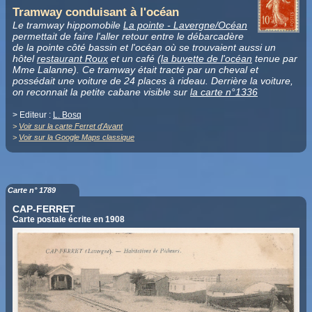
Tramway conduisant à l'océan
Le tramway hippomobile
La pointe - Lavergne/Océan
permettait de faire l'aller retour entre le débarcadère
de la pointe côté bassin et l'océan où se trouvaient aussi un
hôtel
restaurant Roux
et un café (
la buvette de l'océan
tenue par
Mme Lalanne). Ce tramway était tracté par un cheval et
possédait une voiture de 24 places à rideau. Derrière la voiture,
on reconnait la petite cabane visible sur
la carte n°1336
> Editeur :
L. Bosq
>
Voir sur la carte Ferret d'Avant
>
Voir sur la Google Maps classique
Carte n° 1789
CAP-FERRET
Carte postale écrite en 1908