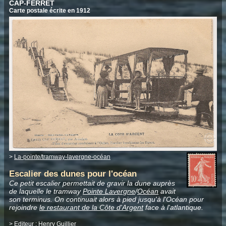
CAP-FERRET
Carte postale écrite en 1912
>
La-pointe/tramway-lavergne-océan
Escalier des dunes pour l'océan
Ce petit escalier permettait de gravir la dune auprès
de laquelle le tramway
Pointe Lavergne
/
Océan
avait
son terminus. On continuait alors à pied jusqu'à l'Océan pour
rejoindre
le restaurant de la Côte d'Argent
face à l'atlantique.
> Editeur :
Henry Guillier