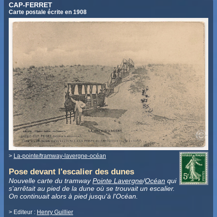
CAP-FERRET
Carte postale écrite en 1908
>
La-pointe/tramway-lavergne-océan
Pose devant l'escalier des dunes
Nouvelle carte du tramway
Pointe Lavergne
/
Océan
qui
s'arrêtait au pied de la dune où se trouvait un escalier.
On continuait alors à pied jusqu'à l'Océan.
> Editeur :
Henry Guillier