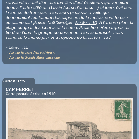
servaient d'habitation aux familles d'ostréiculteurs qui venaient
depuis l'autre côté du Bassin (ceux d'en face :-) et leurs évitaient
le temps de transport avec leurs pinasses à voile qui
dépendaient totalement des caprices de la météo: vent force 7
ou calme plat
. A l'arrière plan, la
[Source : Noël Courtaigne -
Site Web n°10
]
plage du quai des Courlis et la côte d'Arcachon. Remarquez au
bord de l'eau, le groupe de personne avec le parasol : nous
sommes le même jour et à l'opposé de la
carte n°533
> Editeur :
LL
>
Voir sur la carte Ferret d'Avant
>
Voir sur la Google Maps classique
Carte n° 1715
CAP-FERRET
Carte postale écrite en 1910