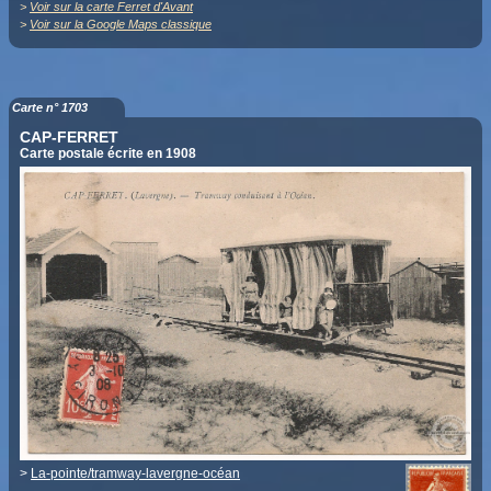
>
Voir sur la carte Ferret d'Avant
>
Voir sur la Google Maps classique
Carte n° 1703
CAP-FERRET
Carte postale écrite en 1908
>
La-pointe/tramway-lavergne-océan