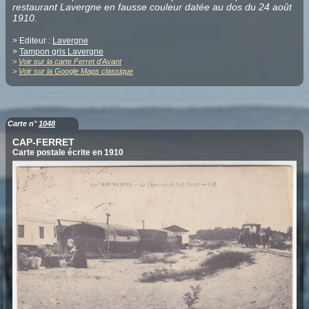
restaurant Lavergne en fausse couleur datée au dos du 24 août
1910.
> Editeur :
Lavergne
>
Tampon gris Lavergne
>
Voir sur la carte Ferret d'Avant
>
Voir sur la Google Maps classique
Carte n°
1048
CAP-FERRET
Carte postale écrite en 1910