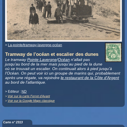
>
La-pointe/tramway-lavergne-océan
Tramway de l'océan et escalier des dunes
Le tramway
Pointe Lavergne
/
Océan
n'allait pas
jusqu'au bord de la mer mais jusqu'au pied de la dune
où se trouvait un escalier. On continuait alors à pied jusqu'à
l'Océan. On peut voir ici un groupe de marins qui, probablement
après une régate, va rejoindre
le restaurant de la Côte d'Argent
au bord de l'atlantique.
> Editeur :
ND
>
Voir sur la carte Ferret d'Avant
>
Voir sur la Google Maps classique
Carte n° 2313