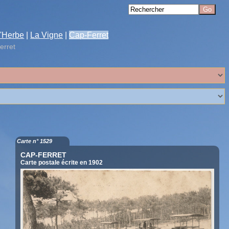
'Herbe
|
La Vigne
|
Cap-Ferret
erret
Carte n° 1529
CAP-FERRET
Carte postale écrite en 1902