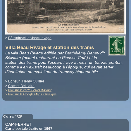
>
Bélisaire/villas/beau-rivage
Villa Beau Rivage et station des trams
La villa Beau Rivage édifiée par Barthélémy Daney dit
Bélisaire (actuel restaurant La Pinasse Café) et la
station des trams pour l'océan. Face à nous, un
bateau ponton
,
comme il en existait beaucoup à l'époque, qui devait servir
d'habitation au exploitant du tramway hippomobile.
> Editeur :
Henry Guillier
>
Cachet Bélisaire
>
Voir sur la carte Ferret d'Avant
>
Voir sur la Google Maps classique
Carte n° 716
CAP-FERRET
Carte postale écrite en 1967