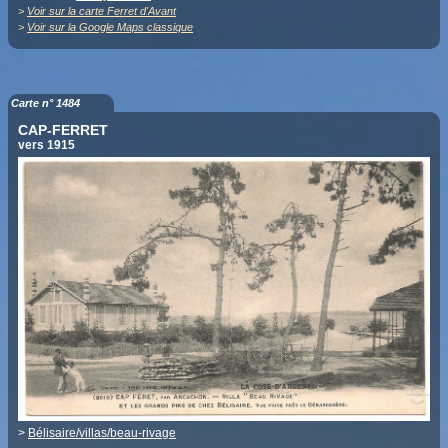
>
Voir sur la carte Ferret d'Avant
>
Voir sur la Google Maps classique
Carte n° 1484
CAP-FERRET
vers 1915
>
Bélisaire/villas/beau-rivage