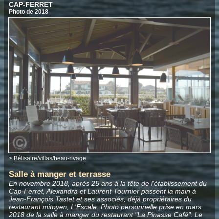
CAP-FERRET
Photo de 2018
>
Bélisaire/villas/beau-rivage
Salle à manger et terrasse
En novembre 2018, après 25 ans à la tête de l'établissement du
Cap-Ferret, Alexandra et Laurent Tournier passent la main à
Jean-François Tastet et ses associés, déjà propriétaires du
restaurant mitoyen,
L'Escale
. Photo personnelle prise en mars
2018 de la salle à manger du restaurant "La Pinasse Café". Le