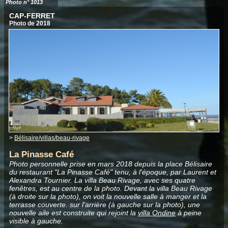
Photo n° 1013
CAP-FERRET
Photo de 2018
>
Bélisaire/villas/beau-rivage
La Pinasse Café
Photo personnelle prise en mars 2018 depuis la place Bélisaire
du restaurant "La Pinasse Café" tenu, à l'époque, par Laurent et
Alexandra Tournier. La villa Beau Rivage, avec ses quatre
fenêtres, est au centre de la photo. Devant la villa Beau Rivage
(à droite sur la photo), on voit la nouvelle salle à manger et la
terrasse couverte. sur l'arrière (à gauche sur la photo), une
nouvelle aile est construite qui rejoint la
villa Ondine
à peine
visible à gauche.