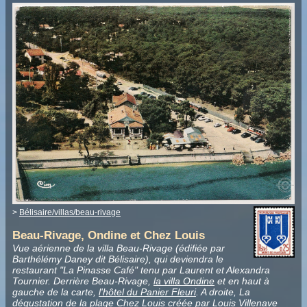
>
Bélisaire/villas/beau-rivage
Beau-Rivage, Ondine et Chez Louis
Vue aérienne de la villa Beau-Rivage (édifiée par
Barthélémy Daney dit Bélisaire), qui deviendra le
restaurant "La Pinasse Café" tenu par Laurent et Alexandra
Tournier. Derrière Beau-Rivage,
la villa Ondine
et en haut à
gauche de la carte,
l'hôtel du Panier Fleuri
. A droite, La
dégustation de la plage
Chez Louis
créée par Louis Villenave