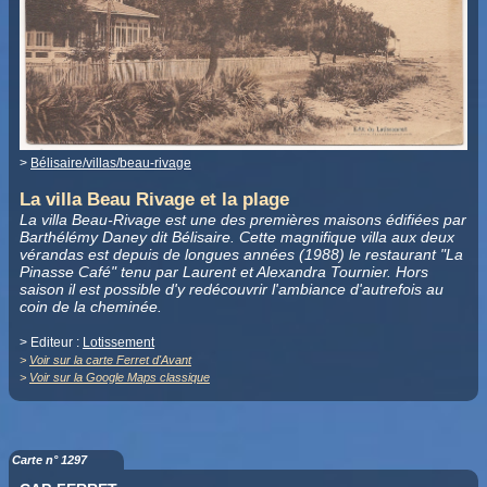
>
Bélisaire/villas/beau-rivage
La villa Beau Rivage et la plage
La villa Beau-Rivage est une des premières maisons édifiées par
Barthélémy Daney dit Bélisaire. Cette magnifique villa aux deux
vérandas est depuis de longues années (1988) le restaurant "La
Pinasse Café" tenu par Laurent et Alexandra Tournier. Hors
saison il est possible d'y redécouvrir l'ambiance d'autrefois au
coin de la cheminée.
> Editeur :
Lotissement
>
Voir sur la carte Ferret d'Avant
>
Voir sur la Google Maps classique
Carte n° 1297