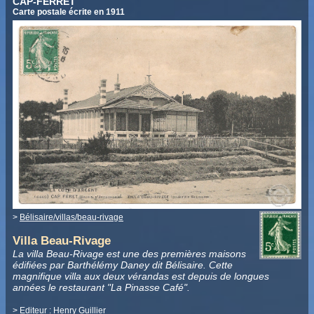
CAP-FERRET
Carte postale écrite en 1911
>
Bélisaire/villas/beau-rivage
Villa Beau-Rivage
La villa Beau-Rivage est une des premières maisons
édifiées par Barthélémy Daney dit Bélisaire. Cette
magnifique villa aux deux vérandas est depuis de longues
années le restaurant "La Pinasse Café".
> Editeur :
Henry Guillier