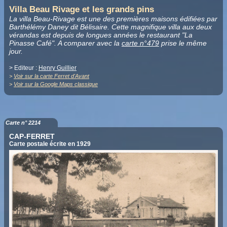
Villa Beau Rivage et les grands pins
La villa Beau-Rivage est une des premières maisons édifiées par
Barthélémy Daney dit Bélisaire. Cette magnifique villa aux deux
vérandas est depuis de longues années le restaurant "La
Pinasse Café". A comparer avec la
carte n°479
prise le même
jour.
> Editeur :
Henry Guillier
>
Voir sur la carte Ferret d'Avant
>
Voir sur la Google Maps classique
Carte n° 2214
CAP-FERRET
Carte postale écrite en 1929