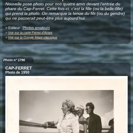
Nouvelle pose photo pour nos quatre amis devant l'entrée du
phare du Cap-Ferret. Cette fois-ci, c'est la fille (ou la belle-fille)
qui prend la photo. On remarque la tenue du fils (ou du gendre)
qui ne passerait peut-être plus aujourd'hui.
> Editeur :
Photos amateurs
>
Voir sur la carte Ferret d'Avant
>
Voir sur la Google Maps classique
Photo n° 1796
CAP-FERRET
Photo de 1950