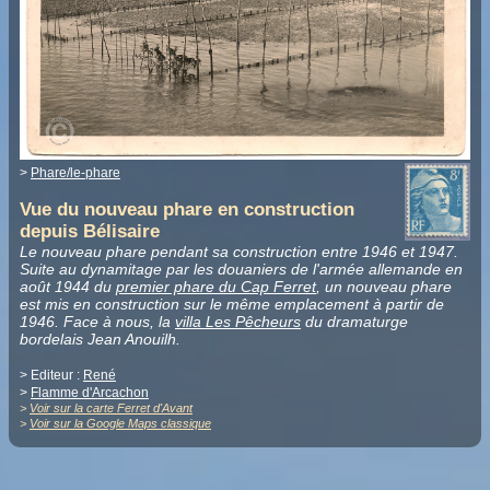
>
Phare/le-phare
Vue du nouveau phare en construction
depuis Bélisaire
Le nouveau phare pendant sa construction entre 1946 et 1947.
Suite au dynamitage par les douaniers de l'armée allemande en
août 1944 du
premier phare du Cap Ferret
, un nouveau phare
est mis en construction sur le même emplacement à partir de
1946. Face à nous, la
villa Les Pêcheurs
du dramaturge
bordelais Jean Anouilh.
> Editeur :
René
>
Flamme d'Arcachon
>
Voir sur la carte Ferret d'Avant
>
Voir sur la Google Maps classique