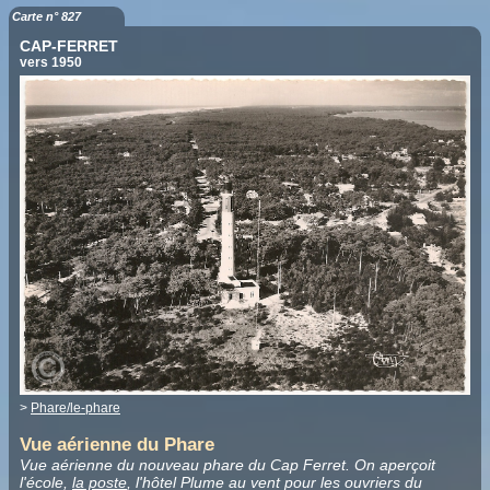
Carte n° 827
CAP-FERRET
vers 1950
>
Phare/le-phare
Vue aérienne du Phare
Vue aérienne du nouveau phare du Cap Ferret. On aperçoit
l'école,
la poste
, l'hôtel Plume au vent pour les ouvriers du