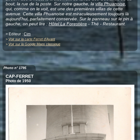
bout, la rue de la poste. Sur notre gauche, la
villa Phuanoise
,
qui, comme on le voit, est une des premières villas de cette
avenue. Cette villa Phuanoise est miraculeusement toujours là
aujourd'hui, parfaitement conservée. Sur le panneau sur le pin à
gauche, on peut lire :
Hôtel La Forestière
- Thé - Restaurant.
> Editeur :
Cim
>
Voir sur la carte Ferret d'Avant
>
Voir sur la Google Maps classique
Photo n° 1795
CAP-FERRET
Photo de 1950