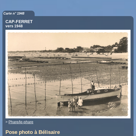
Carte n° 1948
CAP-FERRET
vers 1948
>
Phare/le-phare
Pose photo à Bélisaire