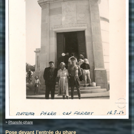
>
Phare/le-phare
Pose devant l'entrée du phare