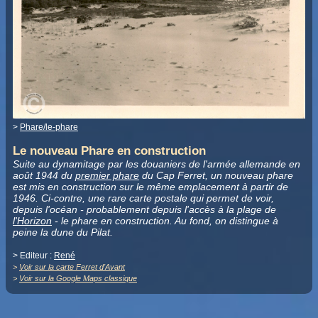
>
Phare/le-phare
Le nouveau Phare en construction
Suite au dynamitage par les douaniers de l'armée allemande en
août 1944 du
premier phare
du Cap Ferret, un nouveau phare
est mis en construction sur le même emplacement à partir de
1946. Ci-contre, une rare carte postale qui permet de voir,
depuis l'océan - probablement depuis l'accès à la plage de
l'Horizon
- le phare en construction. Au fond, on distingue à
peine la dune du Pilat.
> Editeur :
René
>
Voir sur la carte Ferret d'Avant
>
Voir sur la Google Maps classique