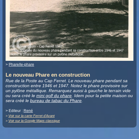
>
Phare/le-phare
Le nouveau Phare en construction
Rue de la Poste au Cap Ferret. Le nouveau phare pendant sa
construction entre 1946 et 1947. Notez le phare provisoire sur
un pylône métallique. Remarquez aussi à gauche le terrain vide
ou sera créé le
mini golf du phare
. Idem pour la petite maison ou
sera créé le
bureau de tabac du Phare
.
> Editeur :
René
>
Voir sur la carte Ferret d'Avant
>
Voir sur la Google Maps classique