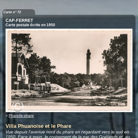
Carte n° 72
CAP-FERRET
Carte postale écrite en 1950
>
Phare/le-phare
Villa Phuanoise et le Phare
Vue depuis l'avenue nord du phare en regardant vers le sud en
1950. Face à nous, le croisement de la rue des Goélands et, au