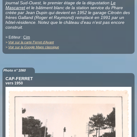
journal Sud-Ouest, le premier étage de la dégustation
Le
Mascarret
et le bâtiment blanc de la station service du Phare
créée par Jean Dupin qui devient en 1952 le garage Citroën des
frères Galland (Roger et Raymond) remplacé en 1991 par un
hôtel-résidence. Notez que le château d'eau n'est pas encore
construit.
> Editeur :
Cim
>
Voir sur la carte Ferret d'Avant
>
Voir sur la Google Maps classique
Photo n° 1060
CAP-FERRET
vers 1950