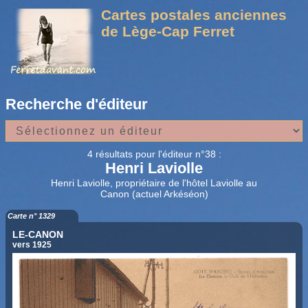
Cartes postales anciennes
de Lège-Cap Ferret
Recherche d'éditeur
4 résultats pour l'éditeur n°38 :
Henri Laviolle
Henri Laviolle, propriétaire de l'hôtel Laviolle au
Canon (actuel Arkéséon)
Carte n° 1329
LE-CANON
vers 1925