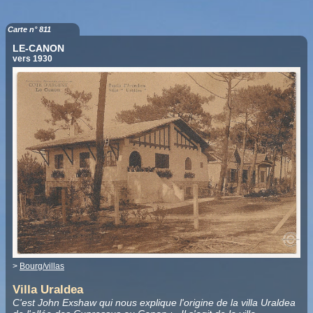
Carte n° 811
LE-CANON
vers 1930
>
Bourg/villas
Villa Uraldea
C'est John Exshaw qui nous explique l'origine de la villa Uraldea