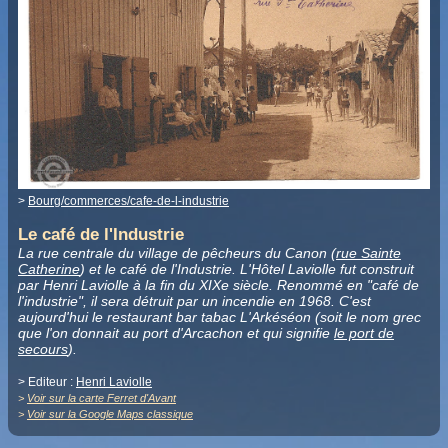
>
Bourg/commerces/cafe-de-l-industrie
Le café de l'Industrie
La rue centrale du village de pêcheurs du Canon (
rue Sainte
Catherine
) et le café de l'Industrie. L'Hôtel Laviolle fut construit
par Henri Laviolle à la fin du XIXe siècle. Renommé en "café de
l'industrie", il sera détruit par un incendie en 1968. C'est
aujourd'hui le restaurant bar tabac L'Arkéséon (soit le nom grec
que l'on donnait au port d'Arcachon et qui signifie
le port de
secours
)
.
> Editeur :
Henri Laviolle
>
Voir sur la carte Ferret d'Avant
>
Voir sur la Google Maps classique