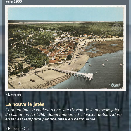
vers 1960
>
La-jetee
La nouvelle jetée
Carte en fausse couleur d'une vue d'avion de la nouvelle jetée
du Canon en fin 1950, début années 60. L'ancien débarcadère
en fer est remplacé par une jetée en béton armé.
> Editeur :
Cim