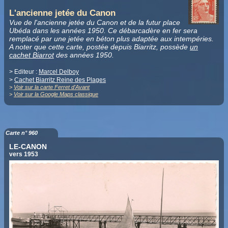
L'ancienne jetée du Canon
Vue de l'ancienne jetée du Canon et de la futur place
Ubéda dans les années 1950. Ce débarcadère en fer sera
remplacé par une jetée en béton plus adaptée aux intempéries.
A noter que cette carte, postée depuis Biarritz, possède
un
cachet Biarrot
des années 1950.
> Editeur :
Marcel Delboy
>
Cachet Biarritz Reine des Plages
>
Voir sur la carte Ferret d'Avant
>
Voir sur la Google Maps classique
Carte n° 960
LE-CANON
vers 1953