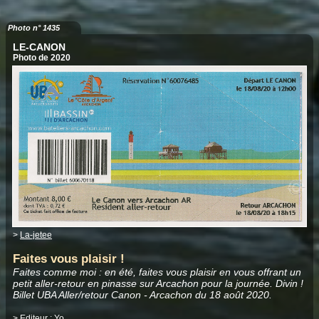
Photo n° 1435
LE-CANON
Photo de 2020
>
La-jetee
Faites vous plaisir !
Faites comme moi : en été, faites vous plaisir en vous offrant un
petit aller-retour en pinasse sur Arcachon pour la journée. Divin !
Billet UBA Aller/retour Canon - Arcachon du 18 août 2020.
> Editeur :
Yo