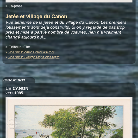
>
La-jetee
Jetée et village du Canon
Vue aérienne de la jetée et du village du Canon. Les premiers
lotissements sont déjà construits. Si on y regarde de pas trop
près et mise à part le nombre de voitures, rien n'a vraiment
changé aujourd'hui...
> Editeur :
Cim
>
Voir sur la carte Ferret d'Avant
>
Voir sur la Google Maps classique
Carte n° 1639
LE-CANON
vers 1985