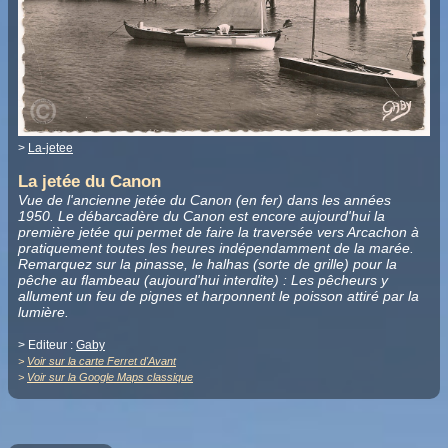
>
La-jetee
La jetée du Canon
Vue de l'ancienne jetée du Canon (en fer) dans les années
1950. Le débarcadère du Canon est encore aujourd'hui la
première jetée qui permet de faire la traversée vers Arcachon à
pratiquement toutes les heures indépendamment de la marée.
Remarquez sur la pinasse, le halhas (sorte de grille) pour la
pêche au flambeau (aujourd'hui interdite) : Les pêcheurs y
allument un feu de pignes et harponnent le poisson attiré par la
lumière.
> Editeur :
Gaby
>
Voir sur la carte Ferret d'Avant
>
Voir sur la Google Maps classique