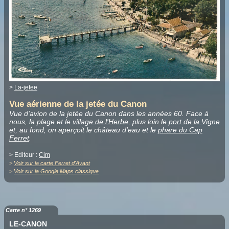
>
La-jetee
Vue aérienne de la jetée du Canon
Vue d'avion de la jetée du Canon dans les années 60. Face à
nous, la plage et le
village de l'Herbe
, plus loin le
port de la Vigne
et, au fond, on aperçoit le château d'eau et le
phare du Cap
Ferret
.
> Editeur :
Cim
>
Voir sur la carte Ferret d'Avant
>
Voir sur la Google Maps classique
Carte n° 1269
LE-CANON