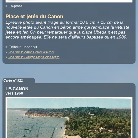
>
La-jetee
Place et jetée du Canon
Epreuve photo avant tirage au format 10.5 cm X 15 cm de la
nouvelle jetée du Canon en béton armé qui remplace la vétuste
jetée en fer. On peut remarquer que la place Ubeda n'est pas
encore aménagée. Elle ne sera d'ailleurs baptisée qu'en 1989.
> Editeur :
Inconnu
>
Voir sur la carte Ferret d'Avant
>
Voir sur la Google Maps classique
Carte n° 921
LE-CANON
vers 1960