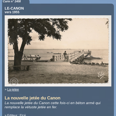
Carte n° 1408
LE-CANON
vers 1955
>
La-jetee
La nouvelle jetée du Canon
La nouvelle jetée du Canon cette fois-ci en béton armé qui
remplace la vétuste jetée en fer.
> Editeur :
Elcé