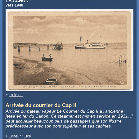
LE-CANON
vers 1940
>
La-jetee
Arrivée du courrier du Cap II
Arrivée du bateau vapeur Le
Courrier du Cap II
à l'ancienne
jetée en fer du Canon. Ce steamer est mis en service en 1931. Il
peut accueillir beaucoup plus de passagers que son
illustre
prédécesseur
avec son pont supérieur et ses cabines.
> Editeur :
Elcé