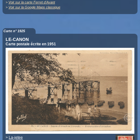
>
Voir sur la carte Ferret d'Avant
>
Voir sur la Google Maps classique
Carte n° 1925
LE-CANON
Carte postale écrite en 1951
>
La-jetee