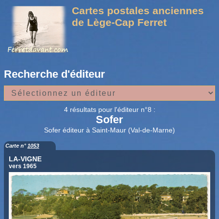
Cartes postales anciennes
de Lège-Cap Ferret
Recherche d'éditeur
4 résultats pour l'éditeur n°8 :
Sofer
Sofer éditeur à Saint-Maur (Val-de-Marne)
Carte n°
1053
LA-VIGNE
vers 1965