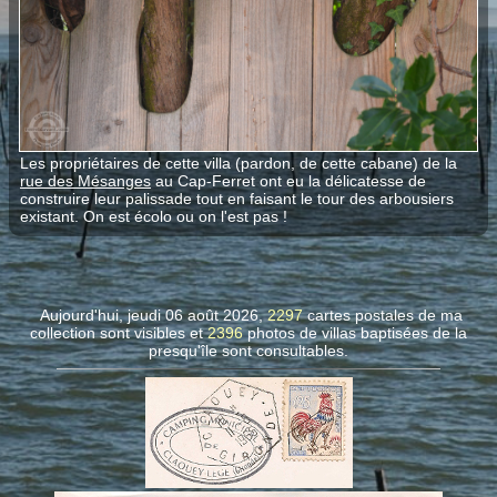
Les propriétaires de cette villa (pardon, de cette cabane) de la
rue des Mésanges
au Cap-Ferret ont eu la délicatesse de
construire leur palissade tout en faisant le tour des arbousiers
existant. On est écolo ou on l'est pas !
Aujourd'hui, jeudi 06 août 2026,
2297
cartes postales de ma
collection sont visibles et
2396
photos de villas
baptisées de la
presqu'île sont consultables.