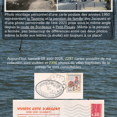
Photo montage personnel d'une carte postale des années 1960
représentant
la Taverne
et
la pension de famille
des Jacquets et
d'une photo personnelle de l'été 2021 prise sous le même angle
depuis la
route de Bordeaux
à
Petit-Piquey
. Même si la pension
a fermée, pas beaucoup de différences entre ces deux photos :
même la boite aux lettres (à droite) est toujours à sa place!
Aujourd'hui, samedi 08 août 2026,
2297
cartes postales de ma
collection sont visibles et
2396
photos de villas
baptisées de la
presqu'île sont consultables.