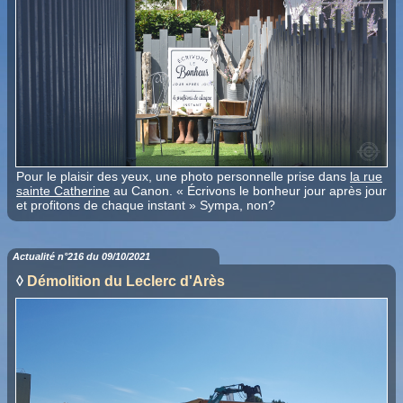
Pour le plaisir des yeux, une photo personnelle prise dans
la rue
sainte Catherine
au Canon. « Écrivons le bonheur jour après jour
et profitons de chaque instant » Sympa, non?
Actualité n°216 du 09/10/2021
◊
Démolition du Leclerc d'Arès