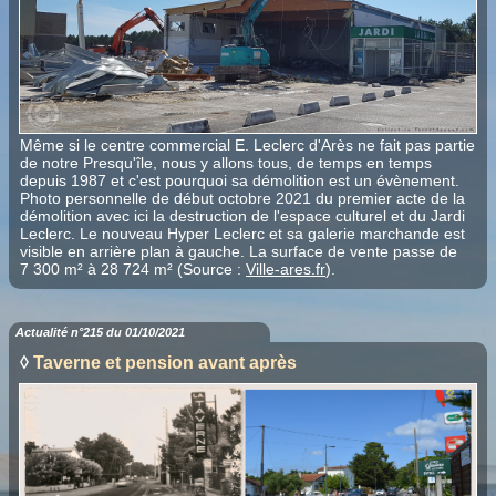
Même si le centre commercial E. Leclerc d'Arès ne fait pas partie
de notre Presqu'île, nous y allons tous, de temps en temps
depuis 1987 et c'est pourquoi sa démolition est un évènement.
Photo personnelle de début octobre 2021 du premier acte de la
démolition avec ici la destruction de l'espace culturel et du Jardi
Leclerc. Le nouveau Hyper Leclerc et sa galerie marchande est
visible en arrière plan à gauche. La surface de vente passe de
7 300 m² à 28 724 m² (Source :
Ville-ares.fr
).
Actualité n°215 du 01/10/2021
◊
Taverne et pension avant après