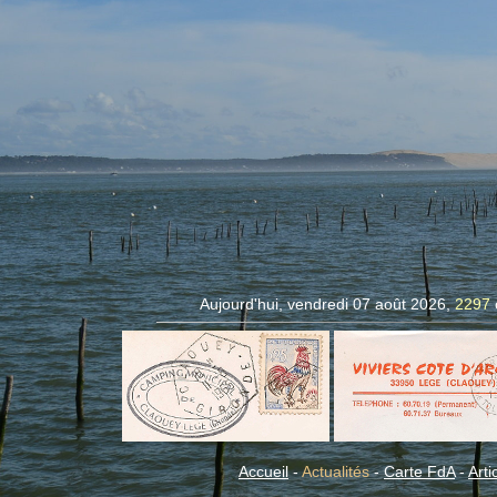
Aujourd'hui, vendredi 07 août 2026,
2297
Accueil
-
Actualités
-
Carte FdA
-
Arti