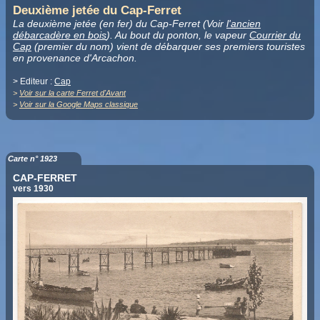
Deuxième jetée du Cap-Ferret
La deuxième jetée (en fer) du Cap-Ferret (Voir
l'ancien
débarcadère en bois
). Au bout du ponton, le vapeur
Courrier du
Cap
(premier du nom) vient de débarquer ses premiers touristes
en provenance d'Arcachon.
> Editeur :
Cap
>
Voir sur la carte Ferret d'Avant
>
Voir sur la Google Maps classique
Carte n° 1923
CAP-FERRET
vers 1930