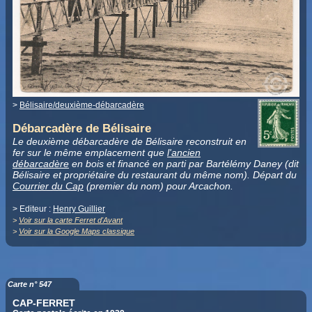
>
Bélisaire/deuxième-débarcadère
Débarcadère de Bélisaire
Le deuxième débarcadère de Bélisaire reconstruit en
fer sur le même emplacement que
l'ancien
débarcadère
en bois et financé en parti par Bartélémy Daney (dit
Bélisaire et propriétaire du restaurant du même nom). Départ du
Courrier du Cap
(premier du nom) pour Arcachon.
> Editeur :
Henry Guillier
>
Voir sur la carte Ferret d'Avant
>
Voir sur la Google Maps classique
Carte n° 547
CAP-FERRET