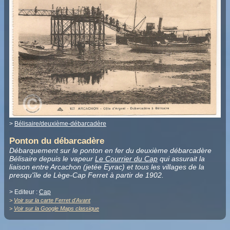
>
Bélisaire/deuxième-débarcadère
Ponton du débarcadère
Débarquement sur le ponton en fer du deuxième débarcadère
Bélisaire depuis le vapeur
Le Courrier du Cap
qui assurait la
liaison entre Arcachon (jetée Eyrac) et tous les villages de la
presqu'île de Lège-Cap Ferret à partir de 1902.
> Editeur :
Cap
>
Voir sur la carte Ferret d'Avant
>
Voir sur la Google Maps classique