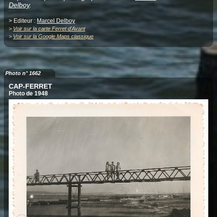
Delboy
.
> Editeur :
Marcel Delboy
>
Voir sur la carte Ferret d'Avant
>
Voir sur la Google Maps classique
Photo n° 1662
CAP-FERRET
Photo de 1948