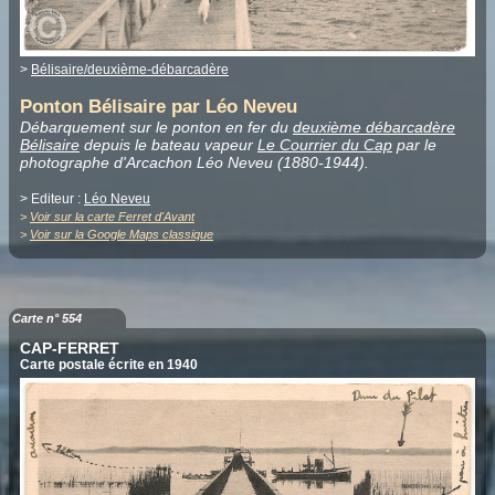
>
Bélisaire/deuxième-débarcadère
Ponton Bélisaire par Léo Neveu
Débarquement sur le ponton en fer du
deuxième débarcadère
Bélisaire
depuis le bateau vapeur
Le Courrier du Cap
par le
photographe d'Arcachon Léo Neveu (1880-1944).
> Editeur :
Léo Neveu
>
Voir sur la carte Ferret d'Avant
>
Voir sur la Google Maps classique
Carte n° 554
CAP-FERRET
Carte postale écrite en 1940