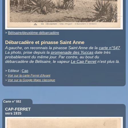
>
Bélisaire/deuxième-débarcadère
Débarcadère et pinasse Saint Anne
A gauche, on reconnais la pinasse Saint Anne de la
carte n°547
.
La photo, prise depuis la
promenade des Yuccas
date très
probablement du même jour. Par contre, au bout du
débarcadère de Bélisaire, le vapeur
Le Cap Ferret
n'est plus là.
> Editeur :
Cap
>
Voir sur la carte Ferret d'Avant
>
Voir sur la Google Maps classique
Carte n° 551
CAP-FERRET
vers 1935