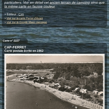
particuliers. Voir en détail cet
ancien terrain de camping
ainsi que
la même carte en fausse couleur
> Editeur :
Cim
>
Voir sur la carte Ferret d'Avant
>
Voir sur la Google Maps classique
Carte n° 2227
CAP-FERRET
Carte postale écrite en 1962