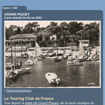
Carte n° 843
GRAND-PIQUEY
Carte postale écrite en 1963
>
Debarcadere/plage
Le Touring Club de France
Vue depuis la
jetée de Grand Piquey
, de la base nautique du