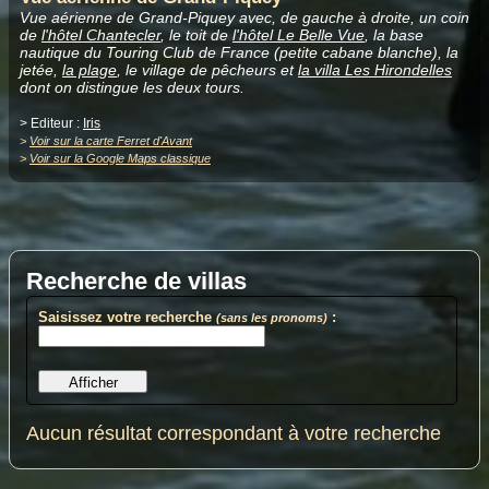
Vue aérienne de Grand-Piquey avec, de gauche à droite, un coin
de
l'hôtel Chantecler
, le toit de
l'hôtel Le Belle Vue
, la base
nautique du Touring Club de France (petite cabane blanche), la
jetée,
la plage
, le village de pêcheurs et
la villa Les Hirondelles
dont on distingue les deux tours.
> Editeur :
Iris
>
Voir sur la carte Ferret d'Avant
>
Voir sur la Google Maps classique
Recherche de villas
Saisissez votre recherche
:
(sans les pronoms)
Aucun résultat correspondant à votre recherche