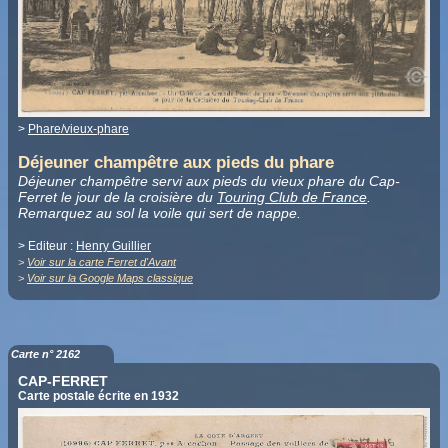
>
Phare/vieux-phare
Déjeuner champêtre aux pieds du phare
Déjeuner champêtre servi aux pieds du vieux phare du Cap-
Ferret le jour de la croisière du
Touring Club de France
.
Remarquez au sol la voile qui sert de nappe.
> Editeur :
Henry Guillier
>
Voir sur la carte Ferret d'Avant
>
Voir sur la Google Maps classique
Carte n° 2162
CAP-FERRET
Carte postale écrite en 1932