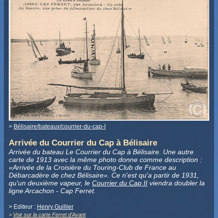
>
Bélisaire/bateaux/courrier-du-cap-I
Arrivée du Courrier du Cap à Bélisaire
Arrivée du bateau Le Courrier du Cap à Bélisaire. Une autre
carte de 1913 avec la même photo donne comme description :
«Arrivée de la Croisière du Touring-Club de France au
Débarcadère de chez Bélisaire». Ce n'est qu'a partir de 1931,
qu'un deuxième vapeur, le
Courrier du Cap II
viendra doubler la
ligne Arcachon - Cap Ferret.
> Editeur :
Henry Guillier
>
Voir sur la carte Ferret d'Avant