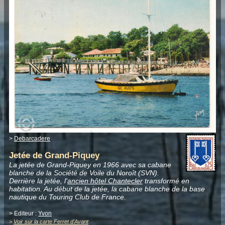
>
Debarcadere
Jetée de Grand-Piquey
La jetée de Grand-Piquey en 1966 avec sa cabane
blanche de la Société de Voile du Noroît (SVN).
Derrière la jetée, l'
ancien hôtel Chantecler
transformé en
habitation. Au début de la jetée, la cabane blanche de la base
nautique du Touring Club de France.
> Editeur :
Yvon
>
Voir sur la carte Ferret d'Avant