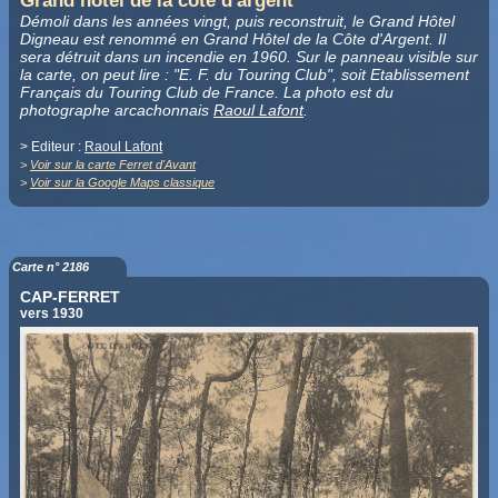
Grand hôtel de la côte d'argent
Démoli dans les années vingt, puis reconstruit, le Grand Hôtel
Digneau est renommé en Grand Hôtel de la Côte d'Argent. Il
sera détruit dans un incendie en 1960.
Sur le panneau visible sur
la carte, on peut lire : "E. F. du Touring Club", soit Etablissement
Français du Touring Club de France. La photo est du
photographe arcachonnais
Raoul Lafont
.
> Editeur :
Raoul Lafont
>
Voir sur la carte Ferret d'Avant
>
Voir sur la Google Maps classique
Carte n° 2186
CAP-FERRET
vers 1930