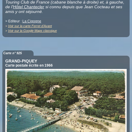
Touring Club de France (cabane blanche à droite) et, à gauche,
de l'
Hôtel Chantecler
si connu depuis que Jean Cocteau et ses
amis y ont séjourné.
> Editeur :
La Cigogne
>
Voir sur la carte Ferret d'Avant
>
Voir sur la Google Maps classique
Carte n° 925
GRAND-PIQUEY
Carte postale écrite en 1966