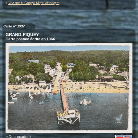
>
Voir sur la Google Maps classique
Carte n° 1937
GRAND-PIQUEY
Carte postale écrite en 1966
>
Debarcadere