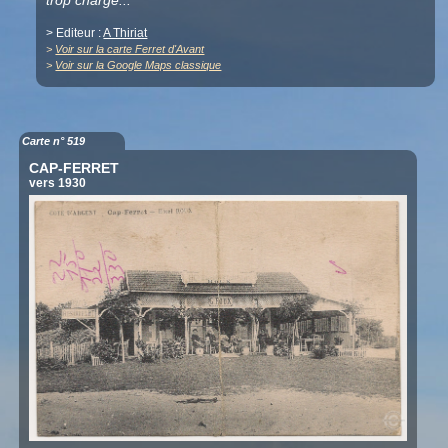
trop chargé...
> Editeur :
A Thiriat
>
Voir sur la carte Ferret d'Avant
>
Voir sur la Google Maps classique
Carte n° 519
CAP-FERRET
vers 1930