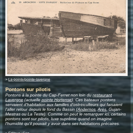
>
La-pointe/pointe-lavergne
Pontons sur pilotis
Pontons à la pointe du Cap-Ferret non loin du
restaurant
Lavergne
(actuelle
pointe Hortense
). Ces bateaux pontons
servaient d'habitation aux familles d'ostréiculteurs qui faisaient
l'aller retour depuis le fond du Bassin (
Andernos
,
Arès
, Gujan-
Mestras ou La Teste). Comme on peut le remarquer ici, certains
pontons sont sur pilotis, luxe suprême quand on imagine
l'humidité qu'il pouvait y avoir dans ses habitations précaires.