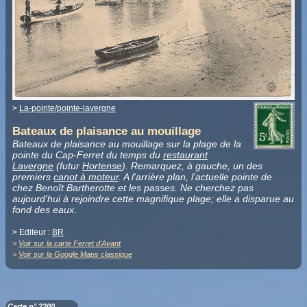
>
La-pointe/pointe-lavergne
Bateaux de plaisance au mouillage
Bateaux de plaisance au mouillage sur la plage de la
pointe du Cap-Ferret du temps du
restaurant
Lavergne
(futur
Hortense
). Remarquez, à gauche, un des
premiers
canot à moteur
. A l'arrière plan, l'actuelle pointe de
chez Benoît Bartherotte et les passes. Ne cherchez pas
aujourd'hui à rejoindre cette magnifique plage; elle a disparue au
fond des eaux.
> Editeur :
BR
>
Voir sur la carte Ferret d'Avant
>
Voir sur la Google Maps classique
Carte n° 2200