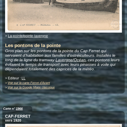
>
La-pointe/pointe-lavergne
Les pontons de la pointe
Gros plan sur les pontons de la pointe du Cap Ferret qui
servaient d'habitation aux familles d'ostréiculteurs. Installés le
long de la ligne du tramway
Lavergne/Océan
, ces pontons leurs
évitaient le temps de transport avec leurs pinasses à voile qui
dépendaient totalement des caprices de la météo.
> Editeur :
LL
>
Voir sur la carte Ferret d'Avant
>
Voir sur la Google Maps classique
Carte n°
1966
CAP-FERRET
vers 1920