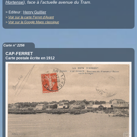
Hortense
), face à l'actuelle avenue du Tram.
> Editeur :
Henry Guillier
>
Voir sur la carte Ferret d'Avant
>
Voir sur la Google Maps classique
Carte n° 2256
CAP-FERRET
Carte postale écrite en 1912