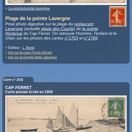
>
La-pointe/pointe-lavergne
Plage de la pointe Lavergne
Pose photo digestive sur la plage du
restaurant
Lavergne
(actuelle
plage des Courlis
) de
la pointe
Hortense
du Cap Ferret. On retrouve l'homme, l'enfant et le
chien sur les photos des cartes
n°1703
et
n°1789
.
> Editeur :
L. Bosq
>
Voir sur la carte Ferret d'Avant
>
Voir sur la Google Maps classique
Carte n° 2011
CAP-FERRET
Carte postale écrite en 1909