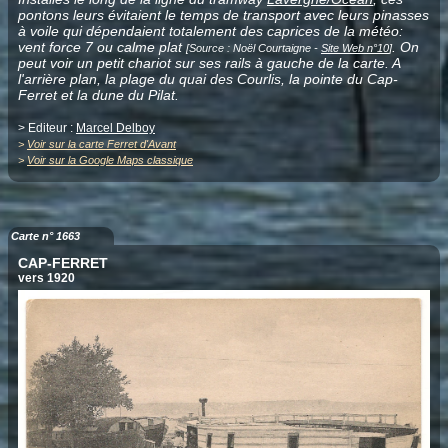
pontons leurs évitaient le temps de transport avec leurs pinasses
à voile qui dépendaient totalement des caprices de la météo:
vent force 7 ou calme plat
. On
[Source : Noël Courtaigne -
Site Web n°10
]
peut voir un petit chariot sur ses rails à gauche de la carte. A
l'arrière plan, la plage du quai des Courlis, la pointe du Cap-
Ferret et la dune du Pilat.
> Editeur :
Marcel Delboy
>
Voir sur la carte Ferret d'Avant
>
Voir sur la Google Maps classique
Carte n° 1663
CAP-FERRET
vers 1920