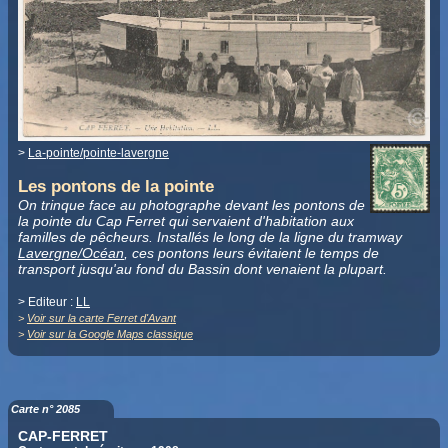
>
La-pointe/pointe-lavergne
Les pontons de la pointe
On trinque face au photographe devant les pontons de
la pointe du Cap Ferret qui servaient d'habitation aux
familles de pêcheurs. Installés le long de la ligne du tramway
Lavergne/Océan
, ces pontons leurs évitaient le temps de
transport jusqu'au fond du Bassin dont venaient la plupart.
> Editeur :
LL
>
Voir sur la carte Ferret d'Avant
>
Voir sur la Google Maps classique
Carte n° 2085
CAP-FERRET