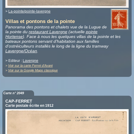
>
La-pointe/pointe-lavergne
Villas et pontons de la pointe
Panorama des pontons et chalets vue de la Lugue de
la pointe du
restaurant Lavergne
(actuelle
pointe
Hortense
). Face à nous les quelques villas de la pointe et les
bateaux pontons servant d'habitation aux familles
d'ostréiculteurs installés le long de la ligne du tramway
Lavergne/Océan
.
> Editeur :
Lavergne
>
Voir sur la carte Ferret d'Avant
>
Voir sur la Google Maps classique
Carte n° 2049
CAP-FERRET
Carte postale écrite en 1912