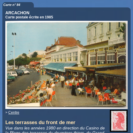
Carte n° 84
ARCACHON
Carte postale écrite en 1985
>
Centre
Les terrasses du front de mer
Vue dans les années 1980 en direction du Casino de
la Plage des terrasses du drugstore thiers, du Grand