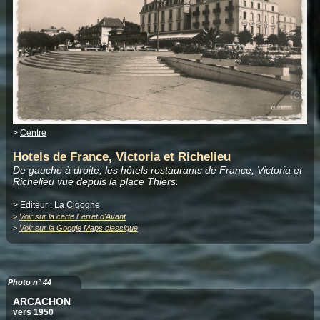
>
Centre
Hotels de France, Victoria et Richelieu
De gauche à droite, les hôtels restaurants de France, Victoria et
Richelieu vue depuis la place Thiers.
> Editeur :
La Cigogne
>
Voir sur la carte Ferret d'Avant
>
Voir sur la Google Maps classique
Photo n° 44
ARCACHON
vers 1950