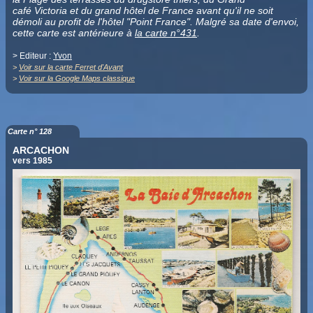
café Victoria et du grand hôtel de France avant qu'il ne soit
démoli au profit de l'hôtel "Point France". Malgré sa date d'envoi,
cette carte est antérieure à
la carte n°431
.
> Editeur :
Yvon
>
Voir sur la carte Ferret d'Avant
>
Voir sur la Google Maps classique
Carte n° 128
ARCACHON
vers 1985