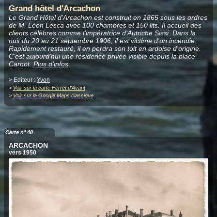
Grand hôtel d'Arcachon
Le Grand Hôtel d'Arcachon est construit en 1865 sous les ordres
de M. Léon Lesca avec 100 chambres et 150 lits. Il accueil des
clients célèbres comme l'impératrice d'Autriche Sissi. Dans la
nuit du 20 au 21 septembre 1906, il est victime d'un incendie.
Rapidement restauré, il en perdra son toit en ardoise d'origine.
C'est aujourd'hui une résidence privée visible depuis la place
Carnot.
Plus d'infos
> Editeur :
Yvon
>
Voir sur la carte Ferret d'Avant
>
Voir sur la Google Maps classique
Carte n° 40
ARCACHON
vers 1950