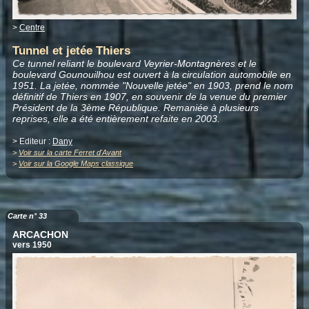
>
Centre
Tunnel et jetée Thiers
Ce tunnel reliant le boulevard Veyrier-Montagnères et le
boulevard Gounouilhou est ouvert à la circulation automobile en
1951. La jetée, nommée "Nouvelle jetée" en 1903, prend le nom
définitif de Thiers en 1907, en souvenir de la venue du premier
Président de la 3ème République. Remaniée à plusieurs
reprises, elle a été entièrement refaite en 2003.
> Editeur :
Dany
>
Voir sur la carte Ferret d'Avant
>
Voir sur la Google Maps classique
Carte n° 33
ARCACHON
vers 1950