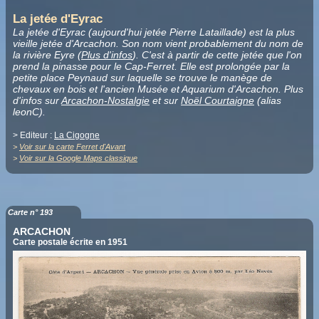
La jetée d'Eyrac
La jetée d'Eyrac (aujourd'hui jetée Pierre Lataillade) est la plus
vieille jetée d'Arcachon. Son nom vient probablement du nom de
la rivière Eyre (
Plus d'infos
). C'est à partir de cette jetée que l'on
prend la pinasse pour le Cap-Ferret. Elle est prolongée par la
petite place Peynaud sur laquelle se trouve le manège de
chevaux en bois et l'ancien Musée et Aquarium d'Arcachon. Plus
d'infos sur
Arcachon-Nostalgie
et sur
Noël Courtaigne
(alias
leonC).
> Editeur :
La Cigogne
>
Voir sur la carte Ferret d'Avant
>
Voir sur la Google Maps classique
Carte n° 193
ARCACHON
Carte postale écrite en 1951