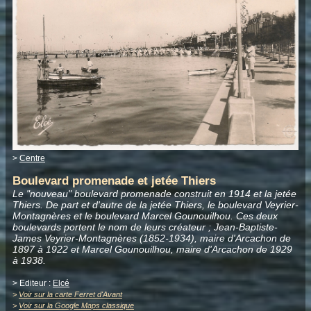
>
Centre
Boulevard promenade et jetée Thiers
Le "nouveau" boulevard promenade construit en 1914 et la jetée
Thiers. De part et d'autre de la jetée Thiers, le boulevard Veyrier-
Montagnères et le boulevard Marcel Gounouilhou. Ces deux
boulevards portent le nom de leurs créateur ; Jean-Baptiste-
James Veyrier-Montagnères (1852-1934), maire d'Arcachon de
1897 à 1922 et Marcel Gounouilhou, maire d'Arcachon de 1929
à 1938.
> Editeur :
Elcé
>
Voir sur la carte Ferret d'Avant
>
Voir sur la Google Maps classique