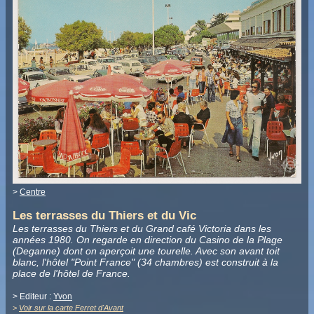
>
Centre
Les terrasses du Thiers et du Vic
Les terrasses du Thiers et du Grand café Victoria dans les
années 1980. On regarde en direction du Casino de la Plage
(Deganne) dont on aperçoit une tourelle. Avec son avant toit
blanc, l'hôtel "Point France" (34 chambres) est construit à la
place de l'hôtel de France.
> Editeur :
Yvon
>
Voir sur la carte Ferret d'Avant