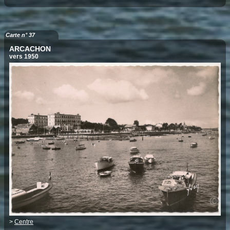
Carte n° 37
ARCACHON
vers 1950
>
Centre