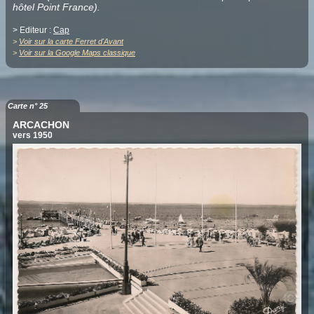
hôtel Point France).
> Editeur :
Cap
>
Voir sur la carte Ferret d'Avant
>
Voir sur la Google Maps classique
Carte n° 25
ARCACHON
vers 1950