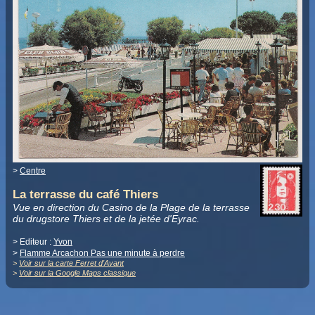
>
Centre
La terrasse du café Thiers
Vue en direction du Casino de la Plage de la terrasse
du drugstore Thiers et de la jetée d'Eyrac.
> Editeur :
Yvon
>
Flamme Arcachon Pas une minute à perdre
>
Voir sur la carte Ferret d'Avant
>
Voir sur la Google Maps classique