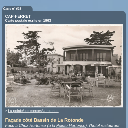
Carte n° 623
CAP-FERRET
Carte postale écrite en 1963
>
La-pointe/commerces/la-rotonde
Façade côté Bassin de La Rotonde
Face à Chez Hortense (à la
Pointe Hortense
), l'hotel restaurant