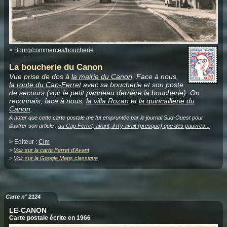
>
Bourg/commerces/boucherie
La boucherie du Canon
Vue prise de dos à
la mairie du Canon
. Face à nous,
la route du Cap-Ferret
avec sa boucherie et son poste
de secours (voir le petit panneau derrière la boucherie). On
reconnais, face à nous,
la villa Rozan
et
la quincaillerie du
Canon
.
A noter que cette carte postale me fut empruntée par le journal Sud-Ouest pour
illustrer son article :
au Cap Ferret, avant, il n’y avait (presque) que des pauvres...
> Editeur :
Cim
>
Voir sur la carte Ferret d'Avant
>
Voir sur la Google Maps classique
Carte n° 2124
LE-CANON
Carte postale écrite en 1966