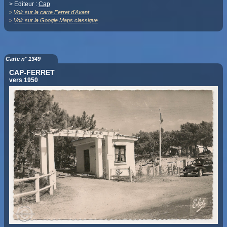
> Editeur :
Cap
>
Voir sur la carte Ferret d'Avant
>
Voir sur la Google Maps classique
Carte n° 1349
CAP-FERRET
vers 1950