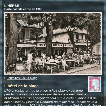
L-HERBE
Carte postale écrite en 1960
>
Bourg/hotel-de-la-plage
L'hôtel de la plage
L'hôtel restaurant de la plage (chez Magne) est tenu
pendant de longues années par deux cousines, Janine
et Michou que l'on aperçoit debout sur la carte : Janine est de
dos et Michou (Michèle Condou) nous fait face. Janine nous a
quitté le 20 aout 2021 (Lire
l'article du journal Sud-Ouest
). Sur le