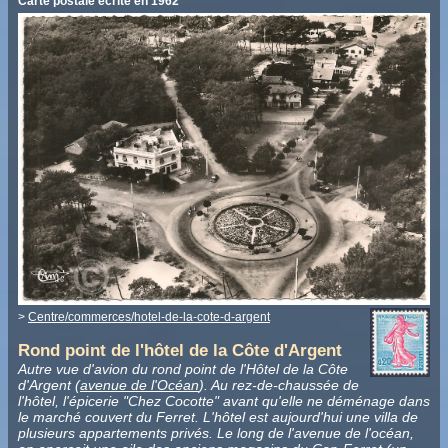
Carte postale écrite en 1962
>
Centre/commerces/hotel-de-la-cote-d-argent
Rond point de l'hôtel de la Côte d'Argent
Autre vue d'avion du rond point de l'Hôtel de la Côte
d'Argent (
avenue de l'Océan
). Au rez-de-chaussée de
l'hôtel, l'épicerie "Chez Cocotte" avant qu'elle ne déménage dans
le marché couvert du Ferret. L'hôtel est aujourd'hui une villa de
plusieurs appartements privés. Le long de l'avenue de l'océan,