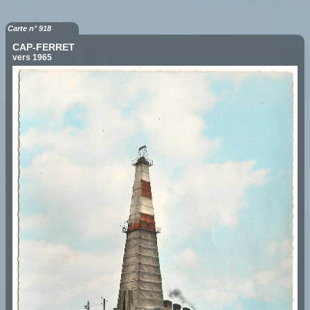
Carte n° 918
CAP-FERRET
vers 1965