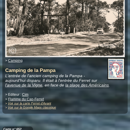
>
Camping
Camping de la Pampa
L'entrée de l'ancien camping de la Pampa -
aujourd'hui disparu. Il était à l'entrée du Ferret sur
l'avenue de la Vigne
, en face de
la plage des Américains
.
> Editeur :
Cim
>
Flamme du Cap-Ferret
>
Voir sur la carte Ferret d'Avant
>
Voir sur la Google Maps classique
Carte n° 652