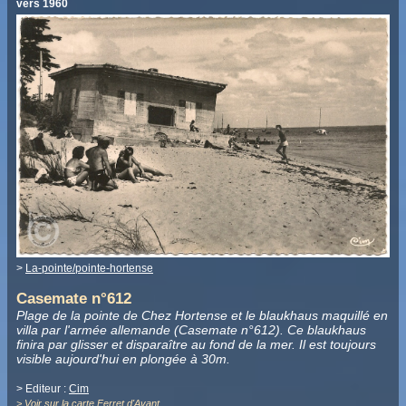
vers 1960
>
La-pointe/pointe-hortense
Casemate n°612
Plage de la pointe de Chez Hortense et le blaukhaus maquillé en
villa par l'armée allemande (Casemate n°612). Ce blaukhaus
finira par glisser et disparaître au fond de la mer. Il est toujours
visible aujourd'hui en plongée à 30m.
> Editeur :
Cim
>
Voir sur la carte Ferret d'Avant