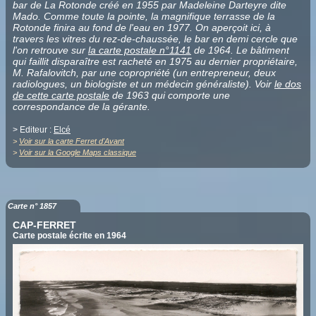
bar de La Rotonde créé en 1955 par Madeleine Darteyre dite
Mado. Comme toute la pointe, la magnifique terrasse de la
Rotonde finira au fond de l'eau en 1977. On aperçoit ici, à
travers les vitres du rez-de-chaussée, le bar en demi cercle que
l'on retrouve sur
la carte postale n°1141
de 1964. Le bâtiment
qui faillit disparaître est racheté en 1975 au dernier propriétaire,
M. Rafalovitch, par une copropriété (un entrepreneur, deux
radiologues, un biologiste et un médecin généraliste). Voir
le dos
de cette carte postale
de 1963 qui comporte une
correspondance de la gérante.
> Editeur :
Elcé
>
Voir sur la carte Ferret d'Avant
>
Voir sur la Google Maps classique
Carte n° 1857
CAP-FERRET
Carte postale écrite en 1964