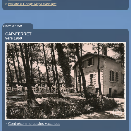
>
Voir sur la Google Maps classique
Carte n° 750
CAP-FERRET
vers 1960
>
Centre/commerces/les-vacances