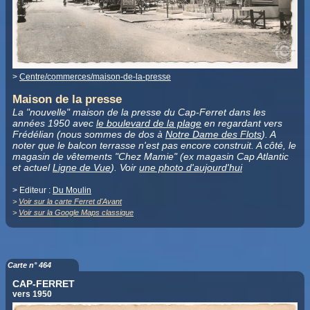
>
Centre/commerces/maison-de-la-presse
Maison de la presse
La "nouvelle" maison de la presse du Cap-Ferret dans les
années 1950 avec
le boulevard de la plage
en regardant vers
Frédélian (nous sommes de dos à
Notre Dame des Flots
). A
noter que le balcon terrasse n'est pas encore construit. A côté, le
magasin de vêtements "Chez Mamie" (ex magasin Cap Atlantic
et actuel
Ligne de Vue
). Voir
une photo d'aujourd'hui
> Editeur :
Du Moulin
>
Voir sur la carte Ferret d'Avant
>
Voir sur la Google Maps classique
Carte n° 464
CAP-FERRET
vers 1950