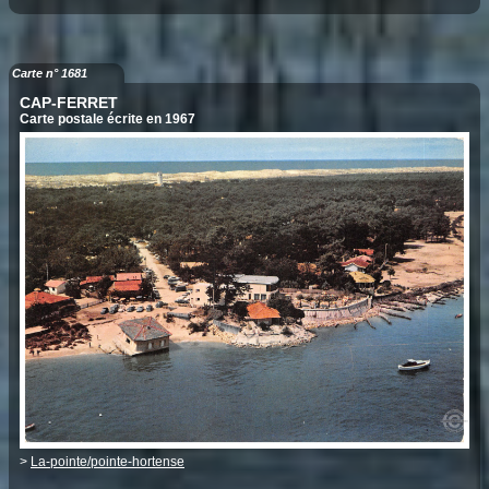
Carte n° 1681
CAP-FERRET
Carte postale écrite en 1967
>
La-pointe/pointe-hortense