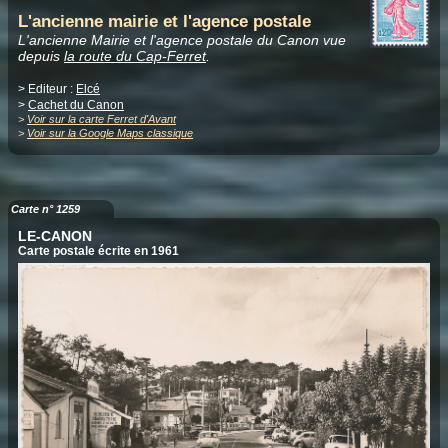
L'ancienne mairie et l'agence postale
L'ancienne Mairie et l'agence postale du Canon vue
depuis
la route du Cap-Ferret
.
> Editeur :
Elcé
>
Cachet du Canon
>
Voir sur la carte Ferret d'Avant
>
Voir sur la Google Maps classique
Carte n° 1259
LE-CANON
Carte postale écrite en 1961