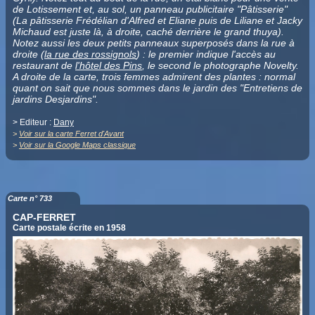
de Lotissement et, au sol, un panneau publicitaire "Pâtisserie"
(La pâtisserie Frédélian d'Alfred et Eliane puis de Liliane et Jacky
Michaud est juste là, à droite, caché derrière le grand thuya).
Notez aussi les deux petits panneaux superposés dans la rue à
droite (
la rue des rossignols
) : le premier indique l'accès au
restaurant de
l'hôtel des Pins
, le second le photographe Novelty.
A droite de la carte, trois femmes admirent des plantes : normal
quant on sait que nous sommes dans le jardin des "Entretiens de
jardins Desjardins".
> Editeur :
Dany
>
Voir sur la carte Ferret d'Avant
>
Voir sur la Google Maps classique
Carte n° 733
CAP-FERRET
Carte postale écrite en 1958