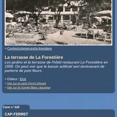
>
Centre/commerces/la-forestiere
La terrasse de La Forestière
Les jardins et la terrasse de l'hôtel restaurant La Forestière en
1958. On peut voir que le bassin artificiel sert dorénavant de
parterre de pots fleurs.
> Editeur :
Elcé
>
Voir sur la carte Ferret d'Avant
>
Voir sur la Google Maps classique
Carte n° 628
CAP-FERRET