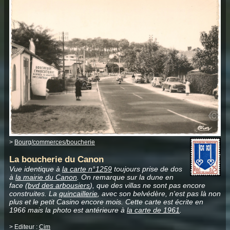
>
Bourg/commerces/boucherie
La boucherie du Canon
Vue identique à
la carte n°1259
toujours prise de dos
à
la mairie du Canon
. On remarque sur la dune en
face (
bvd des arbousiers
), que des villas ne sont pas encore
construites. La
quincaillerie
, avec son belvédère, n'est pas là non
plus et le petit Casino encore mois. Cette carte est écrite en
1966 mais la photo est antérieure à
la carte de 1961
.
> Editeur :
Cim