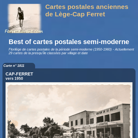
Cartes postales anciennes
de Lège-Cap Ferret
Best of cartes postales semi-moderne
Florilège de cartes postales de la période semi-moderne (1950-1960) - Actuellement
29 cartes de la presqu'île classées par village et date
Carte n° 1811
CAP-FERRET
vers 1950