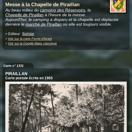
Messe à la Chapelle de Piraillan
Au beau milieu du
camping des Réservoirs
, la
Chapelle de Piraillan
à l'heure de la messe.
Aujourd'hui, le camping a disparu et la chapelle est déplacée
derrière le
marché de Piraillan
où elle est toujours visible.
> Editeur :
Balistai
>
Voir sur la carte Ferret d'Avant
>
Voir sur la Google Maps classique
Carte n° 1331
PIRAILLAN
Carte postale écrite en 1965