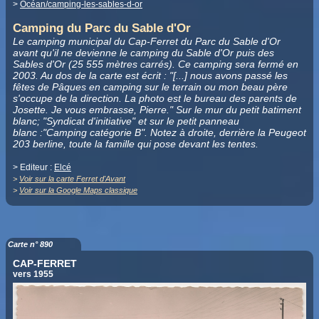
>
Océan/camping-les-sables-d-or
Camping du Parc du Sable d'Or
Le camping municipal du Cap-Ferret du Parc du Sable d'Or
avant qu'il ne devienne le camping du Sable d'Or puis des
Sables d'Or (25 555 mètres carrés). Ce camping sera fermé en
2003. Au dos de la carte est écrit : "[...] nous avons passé les
fêtes de Pâques en camping sur le terrain ou mon beau père
s'occupe de la direction. La photo est le bureau des parents de
Josette. Je vous embrasse, Pierre." Sur le mur du petit batiment
blanc; "Syndicat d'initiative" et sur le petit panneau
blanc :"Camping catégorie B". Notez à droite, derrière la Peugeot
203 berline, toute la famille qui pose devant les tentes.
> Editeur :
Elcé
>
Voir sur la carte Ferret d'Avant
>
Voir sur la Google Maps classique
Carte n° 890
CAP-FERRET
vers 1955