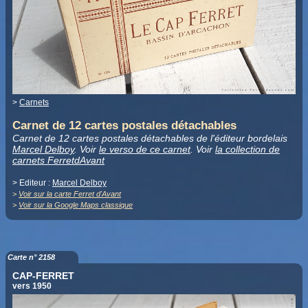
>
Carnets
Carnet de 12 cartes postales détachables
Carnet de 12 cartes postales détachables de l'éditeur bordelais
Marcel Delboy
. Voir
le verso de ce carnet
. Voir
la collection de
carnets FerretdAvant
> Editeur :
Marcel Delboy
>
Voir sur la carte Ferret d'Avant
>
Voir sur la Google Maps classique
Carte n° 2158
CAP-FERRET
vers 1950