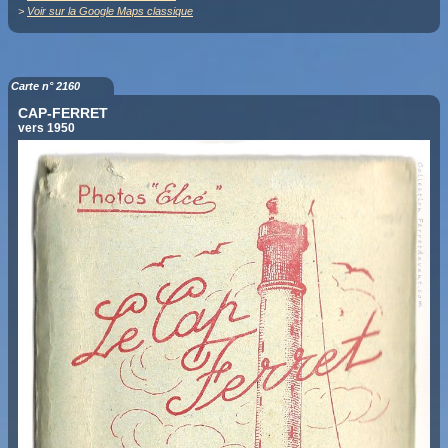
>
Voir sur la Google Maps classique
Carte n° 2160
CAP-FERRET
vers 1950