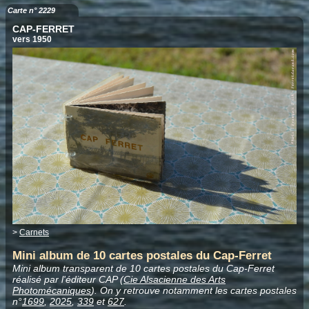
Carte n° 2229
CAP-FERRET
vers 1950
>
Carnets
Mini album de 10 cartes postales du Cap-Ferret
Mini album transparent de 10 cartes postales du Cap-Ferret
réalisé par l'éditeur CAP (
Cie Alsacienne des Arts
Photomécaniques
). On y retrouve notamment les cartes postales
n°
1699
,
2025
,
339
et
627
.