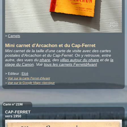
>
Carnets
Mini carnet d'Arcachon et du Cap-Ferret
Mini carnet de la taille d'une carte de visite avec des cartes
postales d'Arcachon et du Cap-Ferret. On y retrouve, entre
autre, des vues du
phare
, des
villas autour du phare
et de
la
plage du Canon
. Voir
tous les carnets FerretdAvant
> Editeur :
Elcé
>
Voir sur la carte Ferret d'Avant
>
Voir sur la Google Maps classique
Carte n° 2196
CAP-FERRET
vers 1950