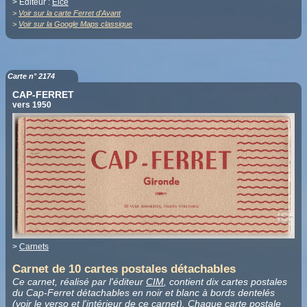
> Editeur :
Elcé
>
Voir sur la carte Ferret d'Avant
>
Voir sur la Google Maps classique
Carte n° 2174
CAP-FERRET
vers 1950
>
Carnets
Carnet de 10 cartes postales détachables
Ce carnet, réalisé par l'éditeur
CIM
, contient dix cartes postales
du Cap-Ferret détachables en noir et blanc à bords dentelés
(voir
le verso
et l'
intérieur
de ce carnet). Chaque carte postale