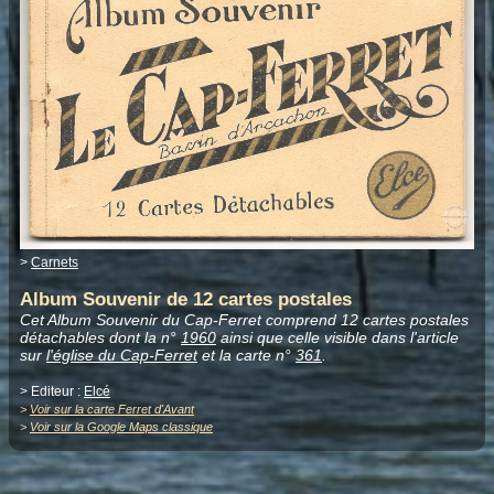
>
Carnets
Album Souvenir de 12 cartes postales
Cet Album Souvenir du Cap-Ferret comprend 12 cartes postales
détachables dont la n°
1960
ainsi que celle visible dans l'article
sur
l'église du Cap-Ferret
et la carte n°
361
.
> Editeur :
Elcé
>
Voir sur la carte Ferret d'Avant
>
Voir sur la Google Maps classique