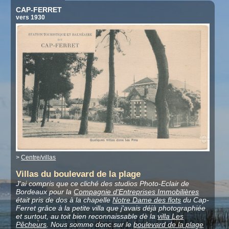
CAP-FERRET
vers 1930
>
Centre/villas
Villas du boulevard de la plage
J'ai compris que ce cliché des studios Photo-Eclair de
Bordeaux pour la
Compagnie d'Entreprises Immobilières
était pris de dos à la chapelle
Notre Dame des flots
du Cap-
Ferret grâce à la petite villa que j'avais déjà photographiée
et surtout, au toit bien reconnaissable de la
villa Les
Pêcheurs
. Nous somme donc sur le
boulevard de la plage