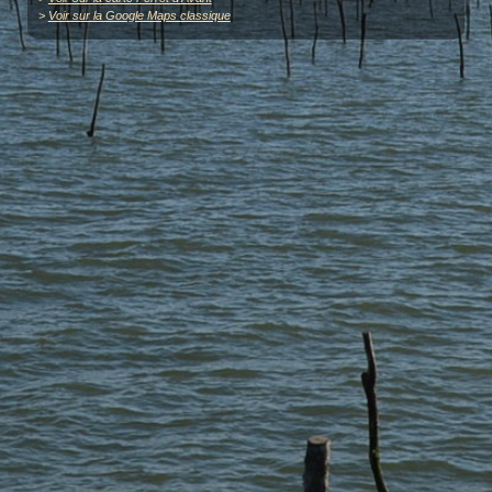
>
Voir sur la Google Maps classique