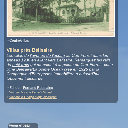
>
Centre/villas
Villas près Bélisaire
Les villas de
l'avenue de l'océan
au Cap-Ferret dans les
années 1930 en allant vers Bélisaire. Remarquez les rails
du
petit train
qui menaient à la pointe du Cap-Ferret : cette
ligne
Bélisaire/La pointe Océan
créé en 1925 par la
Compagnie d'Entreprises Immobilière à aujourd'hui
totalement disparue.
> Editeur :
Fernand Roustaing
>
Voir sur la carte Ferret d'Avant
>
Voir sur la Google Maps classique
Photo n° 2163