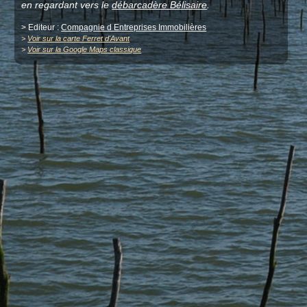
en regardant vers le
débarcadère Bélisaire
.
> Editeur :
Compagnie d Entreprises Immobilières
>
Voir sur la carte Ferret d'Avant
>
Voir sur la Google Maps classique