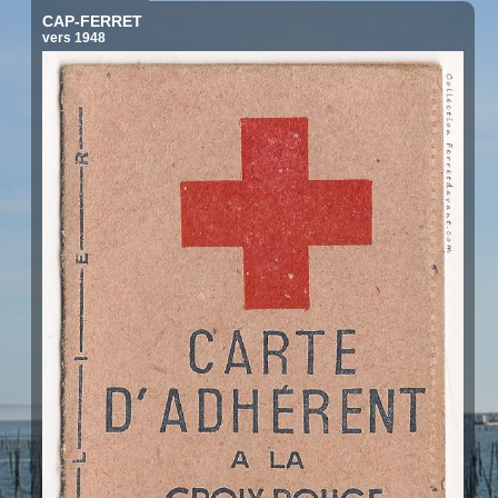
CAP-FERRET
vers 1948