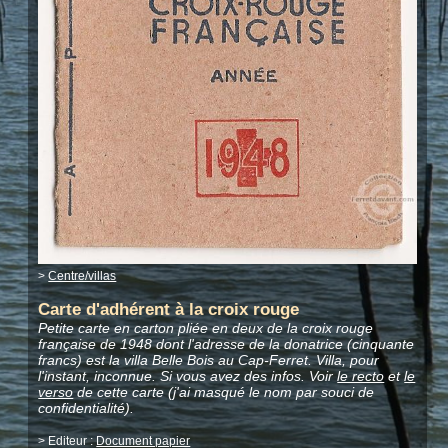
>
Centre/villas
Carte d'adhérent à la croix rouge
Petite carte en carton pliée en deux de la croix rouge
française de 1948 dont l'adresse de la donatrice (cinquante
francs) est la villa Belle Bois au Cap-Ferret. Villa, pour
l'instant, inconnue. Si vous avez des infos. Voir
le recto
et
le
verso
de cette carte (j'ai masqué le nom par souci de
confidentialité).
> Editeur :
Document papier