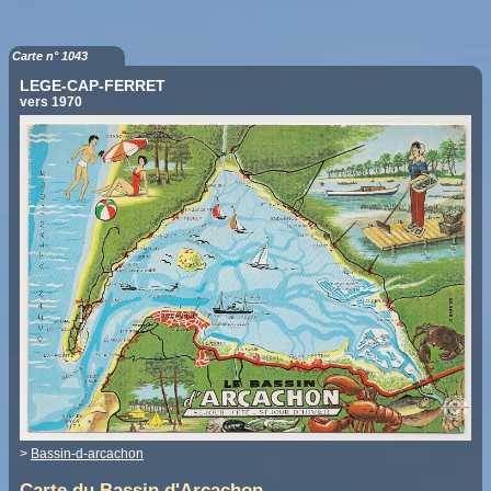
Carte n° 1043
LEGE-CAP-FERRET
vers 1970
>
Bassin-d-arcachon
Carte du Bassin d'Arcachon