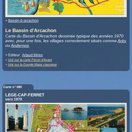
>
Bassin-d-arcachon
Le Bassin d'Arcachon
Carte du Bassin d'Arcachon dessinée typique des années 1970
avec, pour une fois, les villages correctement situés comme
Arès
ou
Andernos
.
> Editeur :
Artaud frères
>
Voir sur la carte Ferret d'Avant
>
Voir sur la Google Maps classique
Carte n° 990
LEGE-CAP-FERRET
vers 1970