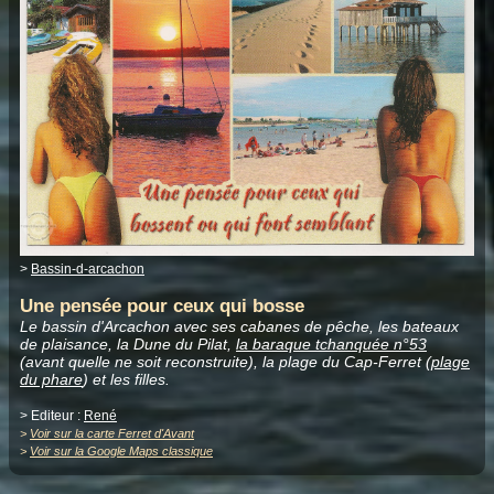
>
Bassin-d-arcachon
Une pensée pour ceux qui bosse
Le bassin d'Arcachon avec ses cabanes de pêche, les bateaux
de plaisance, la Dune du Pilat,
la baraque tchanquée n°53
(avant quelle ne soit reconstruite), la plage du Cap-Ferret (
plage
du phare
) et les filles.
> Editeur :
René
>
Voir sur la carte Ferret d'Avant
>
Voir sur la Google Maps classique