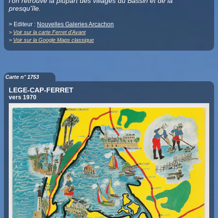
l'on retrouve la plupart des villages du Bassin et de la
presqu'île.
> Editeur :
Nouvelles Galeries Arcachon
>
Voir sur la carte Ferret d'Avant
>
Voir sur la Google Maps classique
Carte n° 1753
LEGE-CAP-FERRET
vers 1970