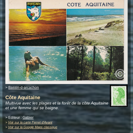
>
Bassin-d-arcachon
Côte Aquitaine
Multivue avec les plages et la forêt de la côte Aquitaine
et une femme qui se baigne.
> Editeur :
Gabier
>
Voir sur la carte Ferret d'Avant
>
Voir sur la Google Maps classique