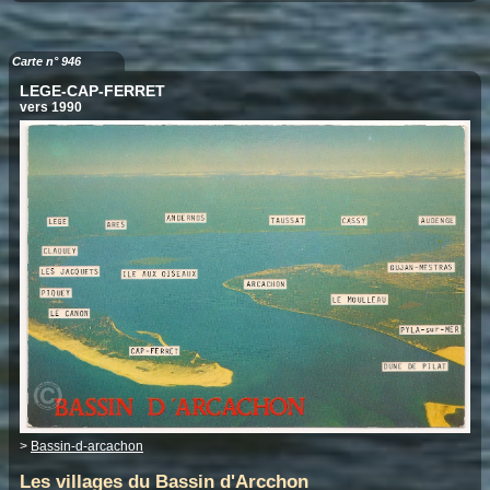
Carte n° 946
LEGE-CAP-FERRET
vers 1990
>
Bassin-d-arcachon
Les villages du Bassin d'Arcchon