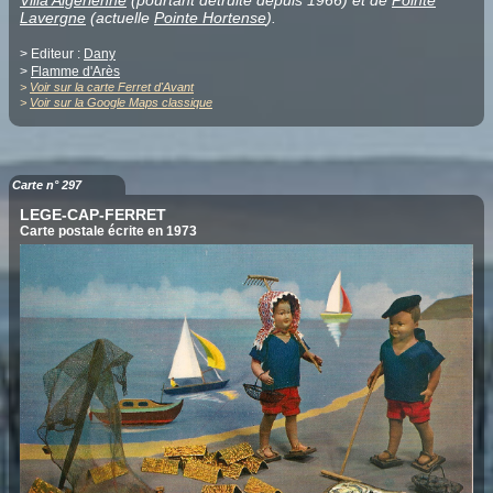
Lavergne
(actuelle
Pointe Hortense
).
> Editeur :
Dany
>
Flamme d'Arès
>
Voir sur la carte Ferret d'Avant
>
Voir sur la Google Maps classique
Carte n° 297
LEGE-CAP-FERRET
Carte postale écrite en 1973