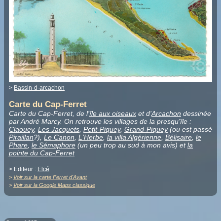
>
Bassin-d-arcachon
Carte du Cap-Ferret
Carte du Cap-Ferret, de l'
île aux oiseaux
et d'
Arcachon
dessinée
par André Marcy. On retrouve les villages de la presqu'île :
Claouey
,
Les Jacquets
,
Petit-Piquey
,
Grand-Piquey
(ou est passé
Piraillan
?),
Le Canon
,
L'Herbe
,
la villa Algérienne
,
Bélisaire
,
le
Phare
,
le Sémaphore
(un peu trop au sud à mon avis) et
la
pointe du Cap-Ferret
> Editeur :
Elcé
>
Voir sur la carte Ferret d'Avant
>
Voir sur la Google Maps classique