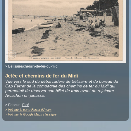
>
Bélisaire/chemin-de-fer-du-midi
Jetée et chemins de fer du Midi
Vue vers le sud du
débarcadère de Bélisaire
et du bureau du
Cap Ferret de
la compagnie des chemins de fer du Midi
qui
permettait de réserver son billet de train avant de rejoindre
Arcachon en pinasse.
> Editeur :
Elcé
>
Voir sur la carte Ferret d'Avant
>
Voir sur la Google Maps classique