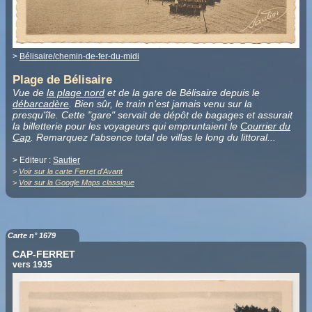
>
Bélisaire/chemin-de-fer-du-midi
Plage de Bélisaire
Vue de
la plage nord
et de la gare de Bélisaire depuis le
débarcadère
. Bien sûr, le train n'est jamais venu sur la
presqu'île. Cette "gare" servait de dépôt de bagages et assurait
la billetterie pour les voyageurs qui empruntaient le
Courrier du
Cap
. Remarquez l'absence total de villas le long du littoral...
> Editeur :
Sautier
>
Voir sur la carte Ferret d'Avant
>
Voir sur la Google Maps classique
Carte n° 1679
CAP-FERRET
vers 1935