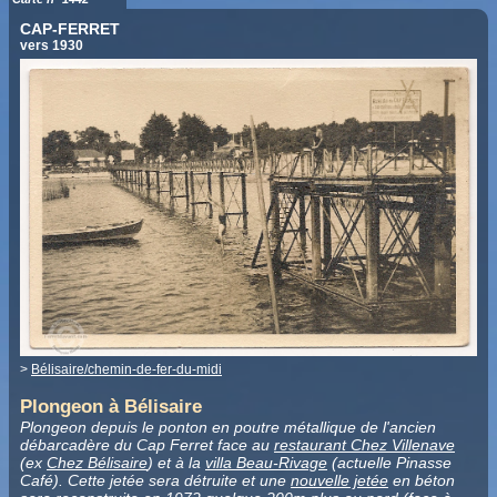
CAP-FERRET
vers 1930
>
Bélisaire/chemin-de-fer-du-midi
Plongeon à Bélisaire
Plongeon depuis le ponton en poutre métallique de l'ancien
débarcadère du Cap Ferret face au
restaurant Chez Villenave
(ex
Chez Bélisaire
) et à la
villa Beau-Rivage
(actuelle Pinasse
Café). Cette jetée sera détruite et une
nouvelle jetée
en béton